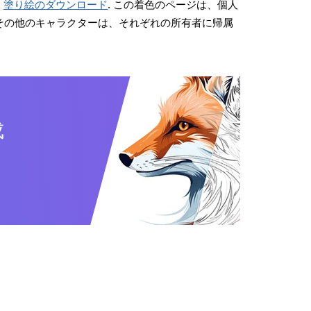
。
塗り絵のダウンロード
. この着色のページは、個人
画やその他のキャラクターは、それぞれの所有者に帰属
成