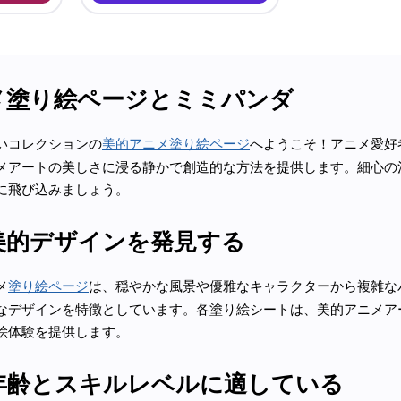
メ塗り絵ページとミミパンダ
いコレクションの
美的アニメ塗り絵ページ
へようこそ！アニメ愛好
メアートの美しさに浸る静かで創造的な方法を提供します。細心の
に飛び込みましょう。
美的デザインを発見する
メ
塗り絵ページ
は、穏やかな風景や優雅なキャラクターから複雑な
なデザインを特徴としています。各塗り絵シートは、美的アニメア
絵体験を提供します。
年齢とスキルレベルに適している