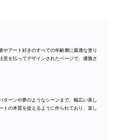
者やアート好きのすべての年齢層に最適な塗り
注意を払ってデザインされたページで、優雅さ
パターンや夢のようなシーンまで、幅広い美し
ートの本質を捉えるように作られており、楽し