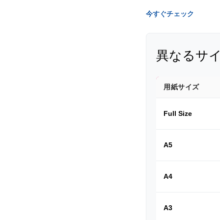
今すぐチェック
異なるサ
用紙サイズ
Full Size
A5
A4
A3