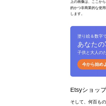
上の画像は、ここから
的かつ非商業的な使用の
します。
塗り絵＆数字
あなたの
子供と大人のた
今から始め
Etsyショッ
そして、何百も