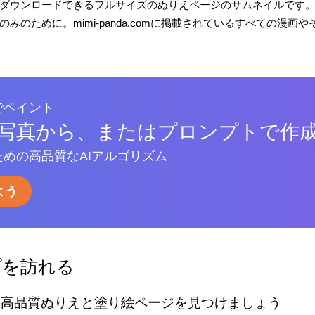
ダウンロードできるフルサイズのぬりえページのサムネイルです
みのために。mimi-panda.comに掲載されているすべての漫
でペイント
写真から、またはプロンプトで作
めの高品質なAIアルゴリズム
よう
プを訪れる
の高品質ぬりえと塗り絵ページを見つけましょう