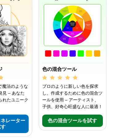
ジ
色の混合ツール
で魔法のような
プロのように新しい色を探求
見 – あなた
し、作成するために色の混合ツ
られたユニーク
ールを使用 – アーティスト、
子供、好奇心旺盛な人に最適！
ェネレーター
色の混合ツールを試す
試す