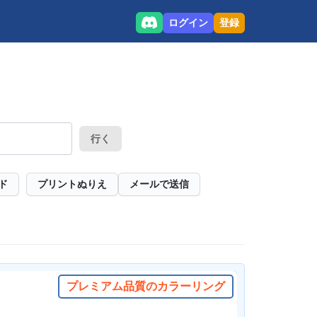
ログイン
登録
行く
ド
プリントぬりえ
メールで送信
プレミアム品質のカラーリング