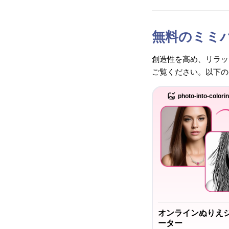
無料のミミ
創造性を高め、リラッ
ご覧ください。以下の
photo-into-colori
オンラインぬりえ
ーター