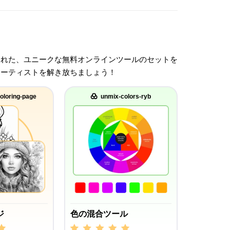
された、ユニークな無料オンラインツールのセットを
アーティストを解き放ちましょう！
oloring-page
unmix-colors-ryb
ジ
色の混合ツール