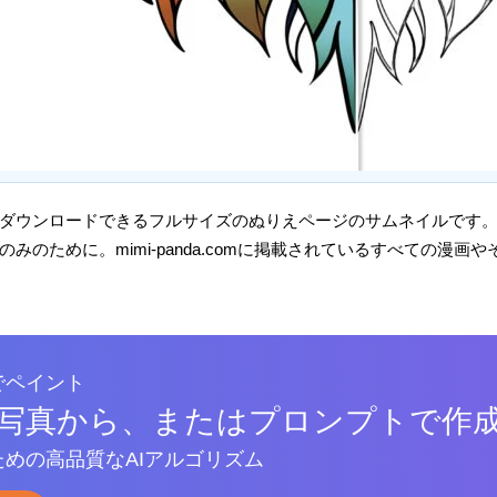
ダウンロードできるフルサイズのぬりえページのサムネイルです
みのために。mimi-panda.comに掲載されているすべての漫
でペイント
写真から、またはプロンプトで作
めの高品質なAIアルゴリズム