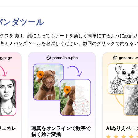
パンダツール
クスを助け、誰にとってもアートを楽しく簡単にするように設計
各ミミパンダツールをお試しください。数回のクリックで内なる
ng-page
photo-into-pbn
generate-c
ジェネレ
写真をオンラインで数字で
AIぬりえペー
描く絵に変換