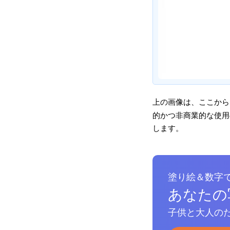
上の画像は、ここから
的かつ非商業的な使用の
します。
塗り絵＆数字
あなたの
子供と大人のた