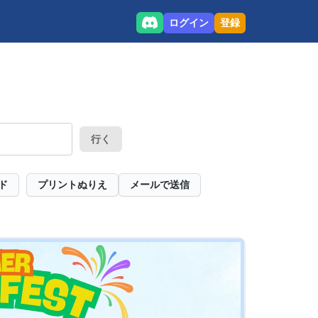
ログイン
登録
行く
ド
プリントぬりえ
メールで送信