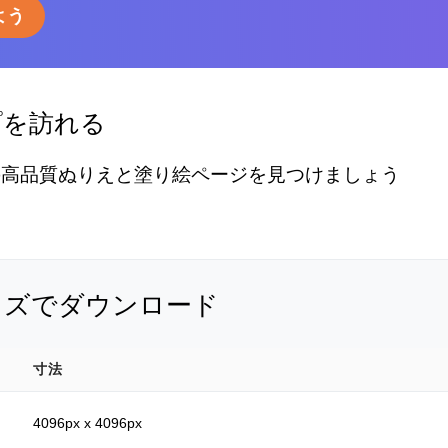
よう
プを訪れる
の高品質ぬりえと塗り絵ページを見つけましょう
イズでダウンロード
寸法
4096px x 4096px