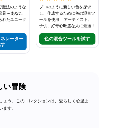
で魔法のような
プロのように新しい色を探求
見 – あなた
し、作成するために色の混合ツ
られたユニーク
ールを使用 – アーティスト、
子供、好奇心旺盛な人に最適！
ェネレーター
色の混合ツールを試す
試す
しい冒険
しょう。このコレクションは、愛らしく心温ま
います。