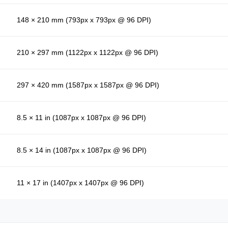
148 × 210 mm (793px x 793px @ 96 DPI)
210 × 297 mm (1122px x 1122px @ 96 DPI)
297 × 420 mm (1587px x 1587px @ 96 DPI)
8.5 × 11 in (1087px x 1087px @ 96 DPI)
8.5 × 14 in (1087px x 1087px @ 96 DPI)
11 × 17 in (1407px x 1407px @ 96 DPI)