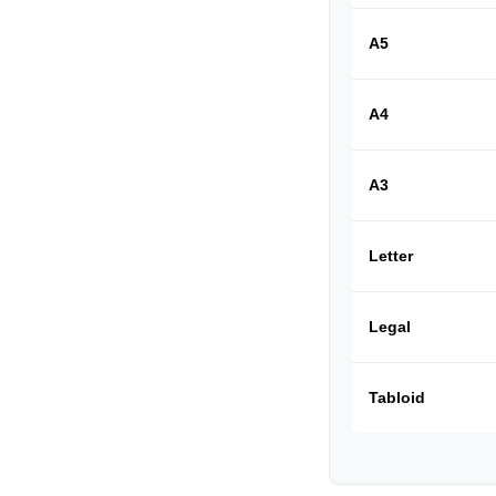
A5
A4
A3
Letter
Legal
Tabloid