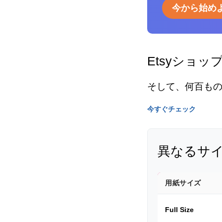
今から始め
Etsyショッ
そして、何百も
今すぐチェック
異なるサ
用紙サイズ
Full Size