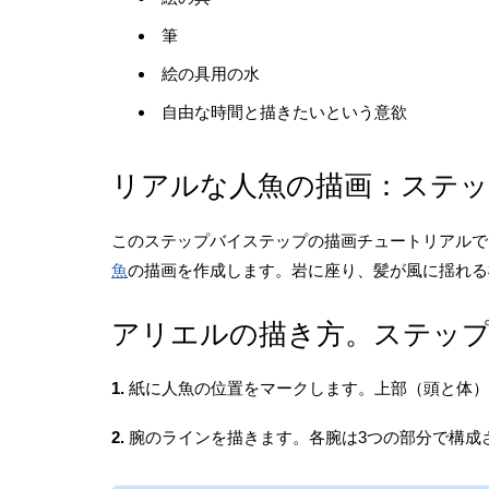
筆
絵の具用の水
自由な時間と描きたいという意欲
リアルな人魚の描画：ステ
このステップバイステップの描画チュートリアルで
魚
の描画を作成します。岩に座り、髪が風に揺れる
アリエルの描き方。ステッ
1.
紙に人魚の位置をマークします。上部（頭と体）
2.
腕のラインを描きます。各腕は3つの部分で構成