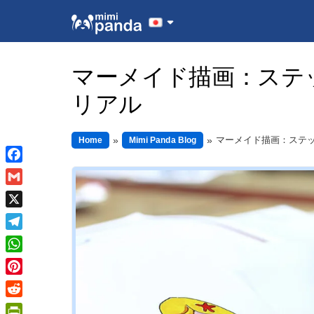
マーメイド描画：ステ
リアル
マーメイド描画：ステ
Home
Mimi Panda Blog
Facebook
Gmail
X
Telegram
WhatsApp
Pinterest
Reddit