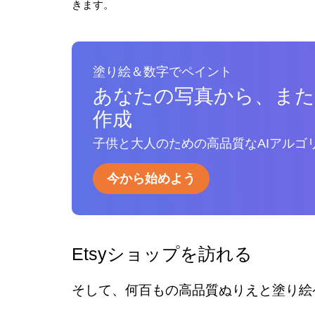
きます。
塗り絵＆数字でペイント
あなたの写真から、ま
作成
子供と大人のための高品質なAIアルゴ
今から始めよう
Etsyショップを訪れる
そして、何百もの高品質ぬりえと塗り絵