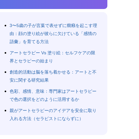
3〜5歳の子が言葉で表せずに癇癪を起こす理
由：顔の塗り絵が彼らに欠けている「感情の
語彙」を育てる方法
アートセラピー Vs 塗り絵：セルフケアの限
界とセラピーの始まり
創造的活動は脳を落ち着かせる：アートと不
安に関する研究結果
色彩、感情、意味：専門家はアートセラピー
で色の選択をどのように活用するか
親がアートセラピーのアイデアを安全に取り
入れる方法（セラピストにならずに）