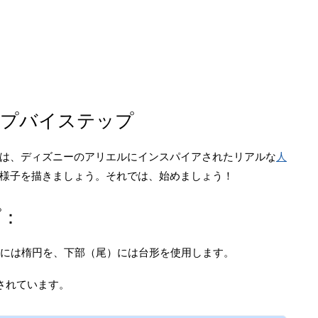
ップバイステップ
は、ディズニーのアリエルにインスパイアされたリアルな
人
様子を描きましょう。それでは、始めましょう！
プ：
には楕円を、下部（尾）には台形を使用します。
されています。