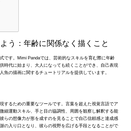
しよう：年齢に関係なく描くこと
す。Mimi Pandaでは、芸術的なスキルを育む際に年齢
供時代に始まり、大人になっても続くことができ、自己表現
人魚の描画に関するチュートリアルを提供しています。
現するための重要なツールです。言葉を超えた視覚言語でア
微細運動スキル、手と目の協調性、周囲を観察し解釈する能
彼らの想像力が形を成すのを見ることで自己信頼感と達成感
謝の入り口となり、彼らの視野を広げる手段となることがで