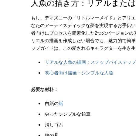
人魚の描き方：リアルまた
もし、ディズニーの『リトルマーメイド』とアリエルの
なたのアーティスティックな夢を実現するお手伝い
者向けにプロセスを簡素化した2つのバージョンの
リエルの描画を作成したい場合でも、魅力的で簡単
ップガイドは、この愛されるキャラクターを生き生
リアルな人魚の描画：ステップバイステップ
初心者向け描画：シンプルな人魚
必要な材料：
白紙の
紙
尖ったシンプルな鉛筆
消しゴム
絵の具