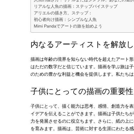
リアルな人魚の描画：ステップバイステップ
アリエルの描き方。ステップ：
初心者向け描画：シンプルな人魚
Mimi Pandaでアートの旅を始めよう
内なるアーティストを解放
描画は年齢の境界を知らない時代を超えたアート形式で
はただの数字だと信じています。描画を学ぶ旅は子
のための豊かな利益と機会を提供します。私たちは
子供にとっての描画の重要性
子供にとって、描く能力は思考、感情、創造力を表
イデアを伝えることができます。描画は子供たちが
力を発展させるのに役立ちます。さらに、紙の上に
を育みます。描画は、芸術に対する生涯にわたる感