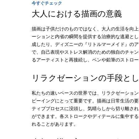
今すぐチェック
大人における描画の意義
描画は子供だけのものではなく、大人の生活を向上
ーションと内省の瞬間を提供する治療的な逃避とし
成したり、ディズニーの『リトルマーメイド』のア
で、自己表現やストレス解消のための独自のチャン
るアーティストと再接続し、ペンや鉛筆のストロー
リラクゼーションの手段と
私たちの速いペースの世界では、リラクゼーション
ビーイングにとって重要です。描画は日常生活の要
ティブプロセスに没頭し、気晴らしから切り離され
ができます。各ストロークやディテールに集中する
れることがあります。