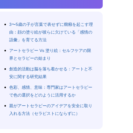
3〜5歳の子が言葉で表せずに癇癪を起こす理
由：顔の塗り絵が彼らに欠けている「感情の
語彙」を育てる方法
アートセラピー Vs 塗り絵：セルフケアの限
界とセラピーの始まり
創造的活動は脳を落ち着かせる：アートと不
安に関する研究結果
色彩、感情、意味：専門家はアートセラピー
で色の選択をどのように活用するか
親がアートセラピーのアイデアを安全に取り
入れる方法（セラピストにならずに）