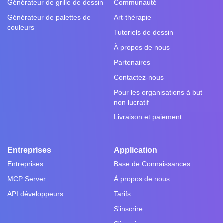
Générateur de grille de dessin
Communauté
Générateur de palettes de
Art-thérapie
couleurs
Tutoriels de dessin
À propos de nous
Partenaires
Contactez-nous
Pour les organisations à but
non lucratif
Livraison et paiement
Entreprises
Application
Entreprises
Base de Connaissances
MCP Server
À propos de nous
API développeurs
Tarifs
S'inscrire