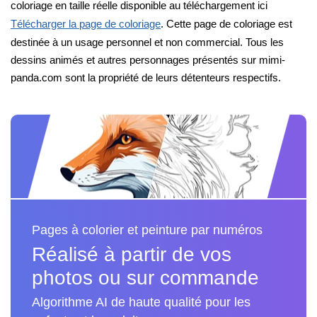
coloriage en taille réelle disponible au téléchargement ici
Télécharger la page de coloriage
. Cette page de coloriage est
destinée à un usage personnel et non commercial. Tous les
dessins animés et autres personnages présentés sur mimi-
panda.com sont la propriété de leurs détenteurs respectifs.
Pages à colorier et peinture par numéros
Réalisé à partir de vos
photos ou sur commande
Algorithme AI de haute qualité pour les