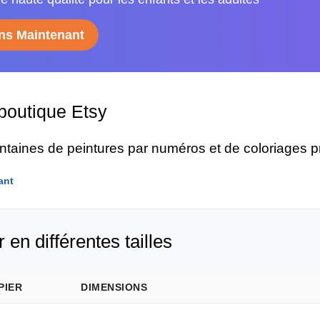
s Maintenant
 boutique Etsy
entaines de peintures par numéros et de coloriages 
ant
 en différentes tailles
PIER
DIMENSIONS