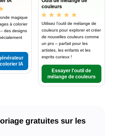
ier IA
Outil de mélange de
couleurs
monde magique
Utilisez l'outil de mélange de
ages à colorier
couleurs pour explorer et créer
 – des designs
de nouvelles couleurs comme
pécialement
un pro – parfait pour les
artistes, les enfants et les
esprits curieux !
générateur
colorier IA
Essayer l'outil de
mélange de couleurs
riage gratuites sur les