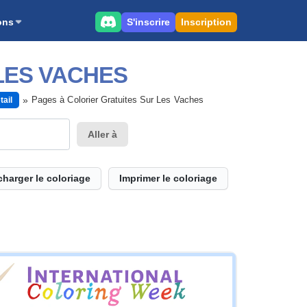
S'inscrire
Inscription
ons
LES VACHES
Pages à Colorier Gratuites Sur Les Vaches
tail
Aller à
charger le coloriage
Imprimer le coloriage