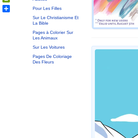
PrintFriendly
Pour Les Filles
Share
Sur Le Christianisme Et
La Bible
Pages à Colorier Sur
Les Animaux
Sur Les Voitures
Pages De Coloriage
Des Fleurs