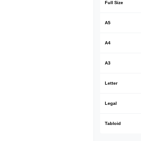
Full Size
A5
A4
A3
Letter
Legal
Tabloid