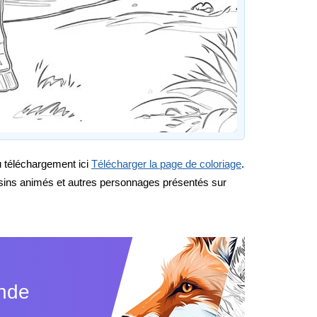
au téléchargement ici
Télécharger la page de coloriage
.
ssins animés et autres personnages présentés sur
ande