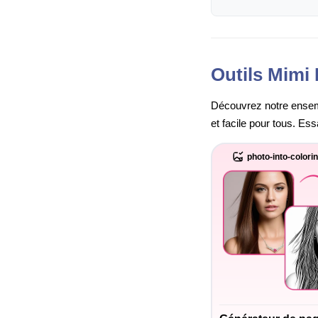
Outils Mimi 
Découvrez notre ensembl
et facile pour tous. Es
photo-into-colori