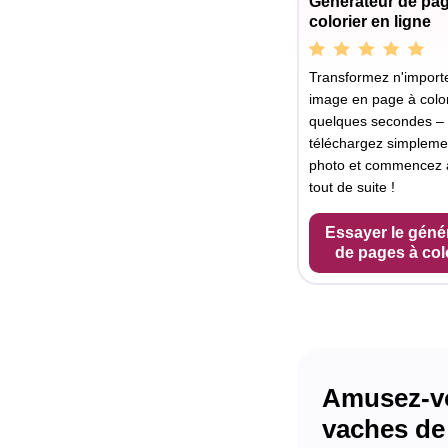
Générateur de pa
colorier en ligne
Transformez n'importe
image en page à color
quelques secondes –
téléchargez simpleme
photo et commencez à
tout de suite !
Essayer le géné
de pages à col
Amusez-vou
vaches de