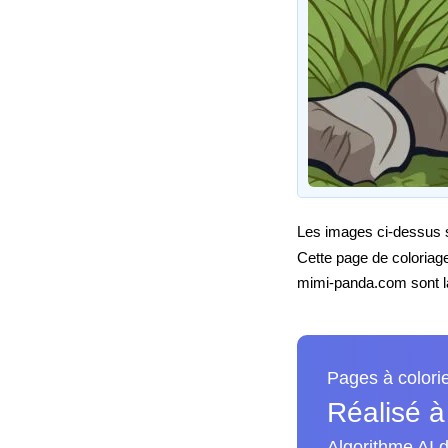
Les images ci-dessus so
Cette page de coloriag
mimi-panda.com sont la 
Pages à colori
Réalisé à
Algorithme AI d