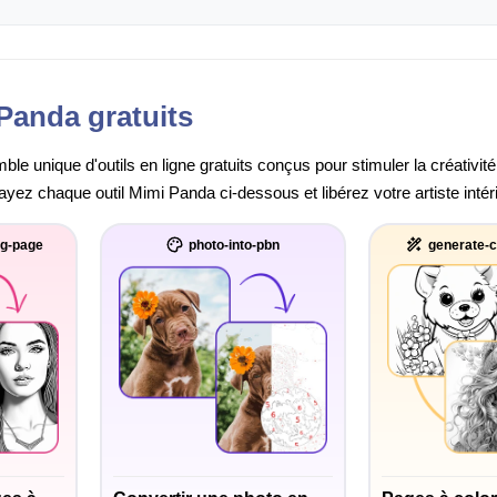
Panda gratuits
e unique d'outils en ligne gratuits conçus pour stimuler la créativité
sayez chaque outil Mimi Panda ci-dessous et libérez votre artiste intér
ng-page
photo-into-pbn
generate-c