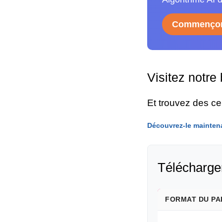
Commençon
Visitez notre
Et trouvez des c
Découvrez-le mainten
Télécharger
FORMAT DU PA