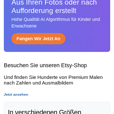
Aus Ihren Fotos oder nach
Aufforderung erstellt
Hohe Qualität AI Algorithmus für Kinder und
Erwachsene
Fangen Wir Jetzt An
Besuchen Sie unseren Etsy-Shop
Und finden Sie Hunderte von Premium Malen
nach Zahlen und Ausmalbildern
Jetzt ansehen
In verschiedenen Größen