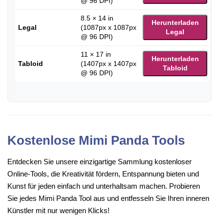
@ 96 DPI)
8.5 × 14 in
Herunterladen
Legal
(1087px x 1087px
Legal
@ 96 DPI)
11 × 17 in
Herunterladen
Tabloid
(1407px x 1407px
Tabloid
@ 96 DPI)
Kostenlose Mimi Panda Tools
Entdecken Sie unsere einzigartige Sammlung kostenloser
Online-Tools, die Kreativität fördern, Entspannung bieten und
Kunst für jeden einfach und unterhaltsam machen. Probieren
Sie jedes Mimi Panda Tool aus und entfesseln Sie Ihren inneren
Künstler mit nur wenigen Klicks!