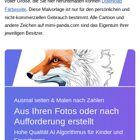
voller Größe, die Sie hier herunterladen können
Download
Färbeseite
. Diese Malvorlage ist nur für den persönlichen und
nicht-kommerziellen Gebrauch bestimmt. Alle Cartoon und
andere Zeichen auf mimi-panda.com sind das Eigentum ihrer
jeweiligen Besitzer.
Ausmal seiten & Malen nach Zahlen
Aus Ihren Fotos oder nach
Aufforderung erstellt
Hohe Qualität AI Algorithmus für Kinder und