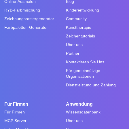
Online-Ausmalen
Blog
RYB-Farbmischung
Kinderentwicklung
Zeichnungsrastergenerator
Community
Farbpaletten-Generator
Kunsttherapie
Zeichentutorials
Über uns
Partner
Kontaktieren Sie Uns
Für gemeinnützige
Organisationen
Dienstleistung und Zahlung
Für Firmen
Anwendung
Für Firmen
Wissensdatenbank
MCP Server
Über uns