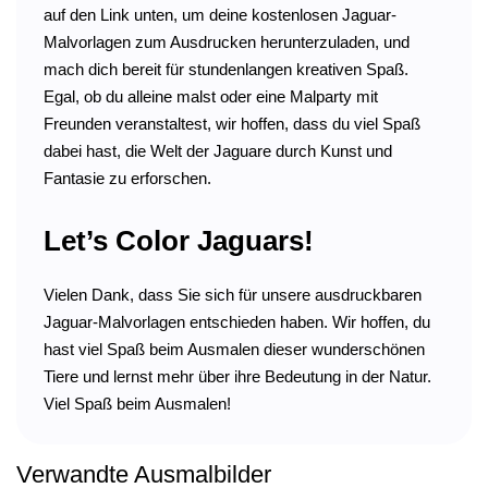
auf den Link unten, um deine kostenlosen Jaguar-
Malvorlagen zum Ausdrucken herunterzuladen, und
mach dich bereit für stundenlangen kreativen Spaß.
Egal, ob du alleine malst oder eine Malparty mit
Freunden veranstaltest, wir hoffen, dass du viel Spaß
dabei hast, die Welt der Jaguare durch Kunst und
Fantasie zu erforschen.
Let’s Color Jaguars!
Vielen Dank, dass Sie sich für unsere ausdruckbaren
Jaguar-Malvorlagen entschieden haben. Wir hoffen, du
hast viel Spaß beim Ausmalen dieser wunderschönen
Tiere und lernst mehr über ihre Bedeutung in der Natur.
Viel Spaß beim Ausmalen!
Verwandte Ausmalbilder