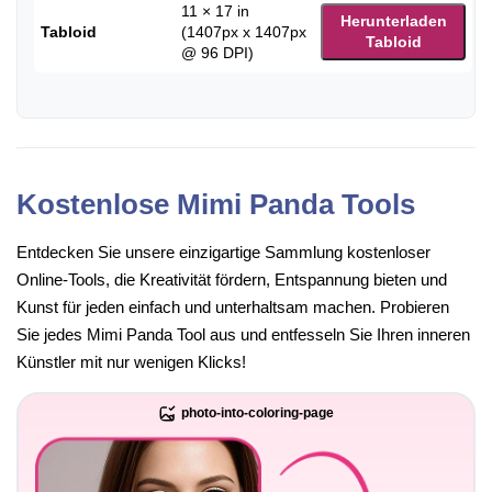
11 × 17 in
Herunterladen
Tabloid
(1407px x 1407px
Tabloid
@ 96 DPI)
Kostenlose Mimi Panda Tools
Entdecken Sie unsere einzigartige Sammlung kostenloser
Online-Tools, die Kreativität fördern, Entspannung bieten und
Kunst für jeden einfach und unterhaltsam machen. Probieren
Sie jedes Mimi Panda Tool aus und entfesseln Sie Ihren inneren
Künstler mit nur wenigen Klicks!
photo-into-coloring-page