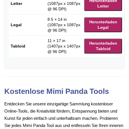
Herunterladen
Letter
(1087px x 1087px
Letter
@ 96 DPI)
8.5 × 14 in
Herunterladen
Legal
(1087px x 1087px
Legal
@ 96 DPI)
11 × 17 in
Herunterladen
Tabloid
(1407px x 1407px
Tabloid
@ 96 DPI)
Kostenlose Mimi Panda Tools
Entdecken Sie unsere einzigartige Sammlung kostenloser
Online-Tools, die Kreativität fördern, Entspannung bieten und
Kunst für jeden einfach und unterhaltsam machen. Probieren
Sie jedes Mimi Panda Tool aus und entfesseln Sie Ihren inneren