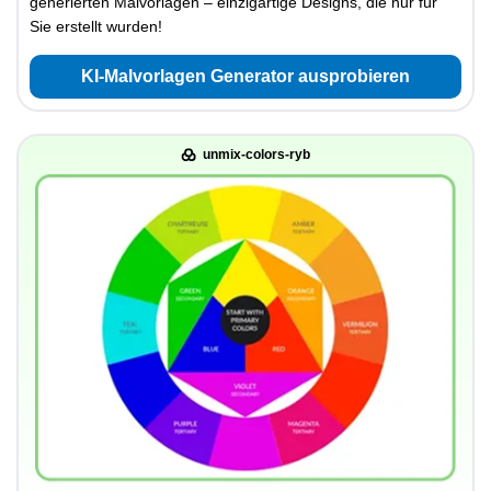
generierten Malvorlagen – einzigartige Designs, die nur für
Sie erstellt wurden!
KI-Malvorlagen Generator ausprobieren
unmix-colors-ryb