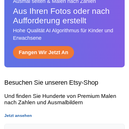
Ausmal seiten & Malen nach Zahlen
Aus Ihren Fotos oder nach
Aufforderung erstellt
Hohe Qualität AI Algorithmus für Kinder und
Erwachsene
Fangen Wir Jetzt An
Besuchen Sie unseren Etsy-Shop
Und finden Sie Hunderte von Premium Malen
nach Zahlen und Ausmalbildern
Jetzt ansehen