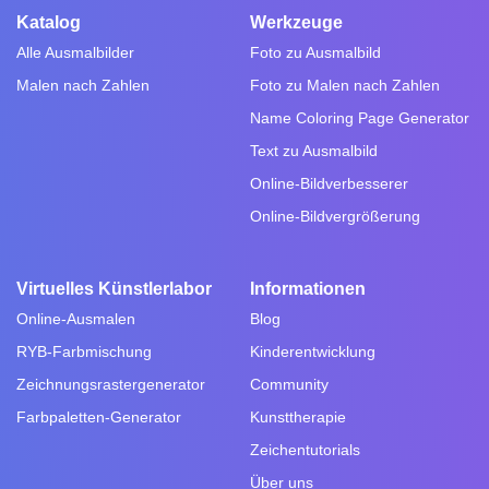
Katalog
Werkzeuge
Alle Ausmalbilder
Foto zu Ausmalbild
Malen nach Zahlen
Foto zu Malen nach Zahlen
Name Coloring Page Generator
Text zu Ausmalbild
Online-Bildverbesserer
Online-Bildvergrößerung
Virtuelles Künstlerlabor
Informationen
Online-Ausmalen
Blog
RYB-Farbmischung
Kinderentwicklung
Zeichnungsrastergenerator
Community
Farbpaletten-Generator
Kunsttherapie
Zeichentutorials
Über uns