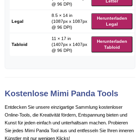
Letter
@ 96 DPI)
8.5 × 14 in
Herunterladen
Legal
(1087px x 1087px
Legal
@ 96 DPI)
11 × 17 in
Herunterladen
Tabloid
(1407px x 1407px
Tabloid
@ 96 DPI)
Kostenlose Mimi Panda Tools
Entdecken Sie unsere einzigartige Sammlung kostenloser
Online-Tools, die Kreativität fördern, Entspannung bieten und
Kunst für jeden einfach und unterhaltsam machen. Probieren
Sie jedes Mimi Panda Tool aus und entfesseln Sie Ihren inneren
Künstler mit nur wenigen Klicks!