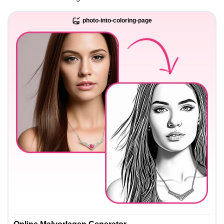
photo-into-coloring-page