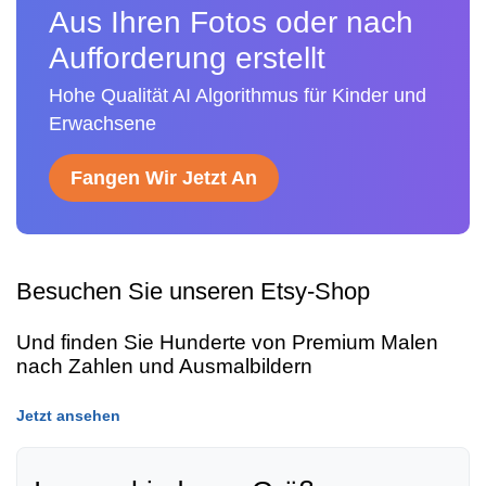
Aus Ihren Fotos oder nach
Aufforderung erstellt
Hohe Qualität AI Algorithmus für Kinder und
Erwachsene
Fangen Wir Jetzt An
Besuchen Sie unseren Etsy-Shop
Und finden Sie Hunderte von Premium Malen
nach Zahlen und Ausmalbildern
Jetzt ansehen