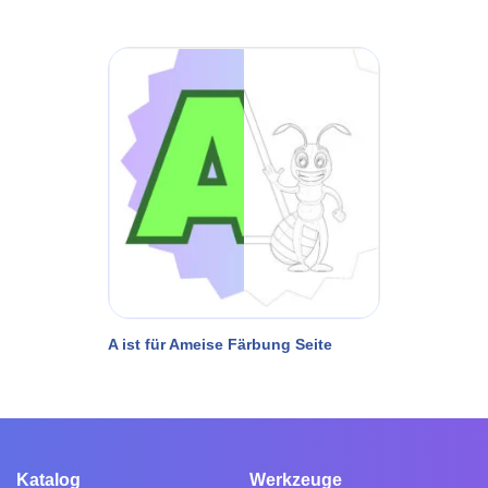
A ist für Ameise Färbung Seite
Katalog
Werkzeuge