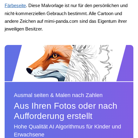
Färbeseite
. Diese Malvorlage ist nur für den persönlichen und
nicht-kommerziellen Gebrauch bestimmt. Alle Cartoon und
andere Zeichen auf mimi-panda.com sind das Eigentum ihrer
jeweiligen Besitzer.
Ausmal seiten & Malen nach Zahlen
Aus Ihren Fotos oder nach
Aufforderung erstellt
Hohe Qualität AI Algorithmus für Kinder und
Erwachsene