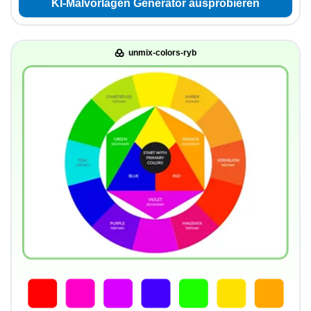
KI-Malvorlagen Generator ausprobieren
unmix-colors-ryb