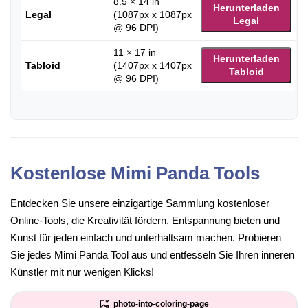
8.5 × 14 in
Herunterladen
Legal
(1087px x 1087px
Legal
@ 96 DPI)
11 × 17 in
Herunterladen
Tabloid
(1407px x 1407px
Tabloid
@ 96 DPI)
Kostenlose Mimi Panda Tools
Entdecken Sie unsere einzigartige Sammlung kostenloser
Online-Tools, die Kreativität fördern, Entspannung bieten und
Kunst für jeden einfach und unterhaltsam machen. Probieren
Sie jedes Mimi Panda Tool aus und entfesseln Sie Ihren inneren
Künstler mit nur wenigen Klicks!
photo-into-coloring-page