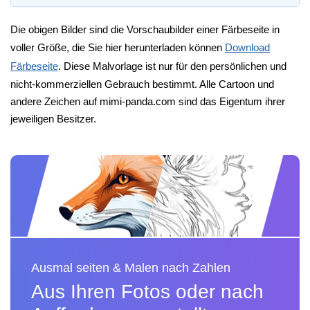
Die obigen Bilder sind die Vorschaubilder einer Färbeseite in
voller Größe, die Sie hier herunterladen können
Download
Färbeseite
. Diese Malvorlage ist nur für den persönlichen und
nicht-kommerziellen Gebrauch bestimmt. Alle Cartoon und
andere Zeichen auf mimi-panda.com sind das Eigentum ihrer
jeweiligen Besitzer.
Ausmal seiten & Malen nach Zahlen
Aus Ihren Fotos oder nach