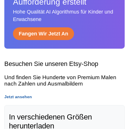
Aufforderung erstellt
Hohe Qualität AI Algorithmus für Kinder und
Erwachsene
Fangen Wir Jetzt An
Besuchen Sie unseren Etsy-Shop
Und finden Sie Hunderte von Premium Malen
nach Zahlen und Ausmalbildern
Jetzt ansehen
In verschiedenen Größen
herunterladen