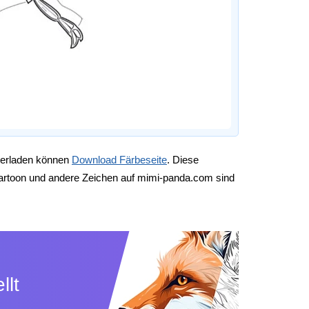
unterladen können
Download Färbeseite
. Diese
Cartoon und andere Zeichen auf mimi-panda.com sind
llt