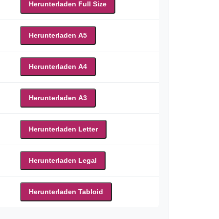
Herunterladen Full Size
Herunterladen A5
Herunterladen A4
Herunterladen A3
Herunterladen Letter
Herunterladen Legal
Herunterladen Tabloid