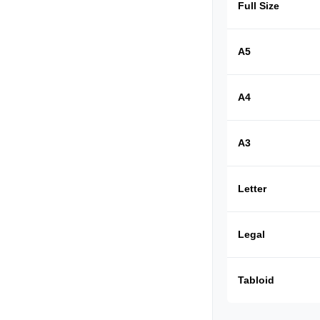
Full Size
A5
A4
A3
Letter
Legal
Tabloid