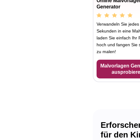
Online Malvorlage
Generator
Verwandeln Sie jedes 
Sekunden in eine Mal
laden Sie einfach Ihr 
hoch und fangen Sie s
zu malen!
Malvorlagen Gen
ausprobier
Erforschen
für den K