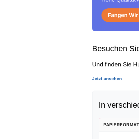
Fangen Wir 
Besuchen Si
Und finden Sie H
Jetzt ansehen
In verschi
PAPIERFORMA