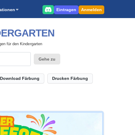
Eintragen
Anmelden
ationen
NDERGARTEN
gen für den Kindergarten
Gehe zu
Download Färbung
Drucken Färbung