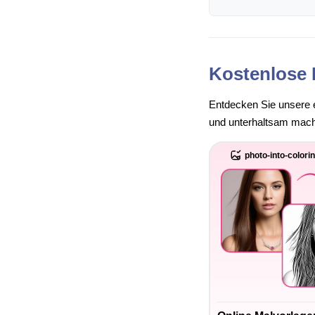
Kostenlose 
Entdecken Sie unsere e
und unterhaltsam mache
photo-into-colori