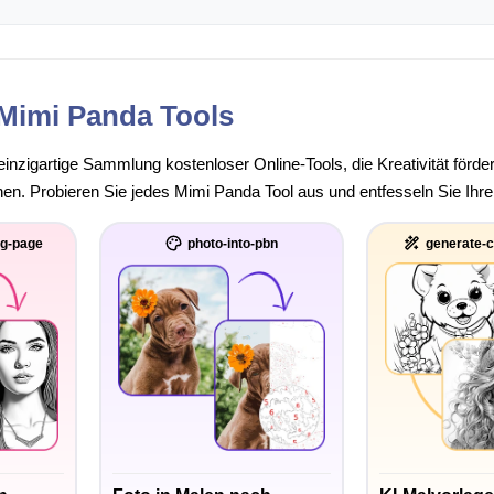
Mimi Panda Tools
inzigartige Sammlung kostenloser Online-Tools, die Kreativität förde
n. Probieren Sie jedes Mimi Panda Tool aus und entfesseln Sie Ihren
ng-page
photo-into-pbn
generate-c