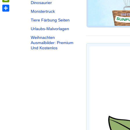
Dinosaurier
PrintFriendly
Monstertruck
Share
Tiere Färbung Seiten
Urlaubs-Malvorlagen
Weihnachten
Ausmalbilder: Premium
Und Kostenlos