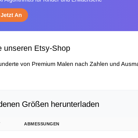
Jetzt An
e unseren Etsy-Shop
underte von Premium Malen nach Zahlen und Ausma
edenen Größen herunterladen
T
ABMESSUNGEN