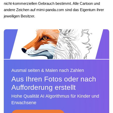
nicht-kommerziellen Gebrauch bestimmt. Alle Cartoon und
andere Zeichen auf mimi-panda.com sind das Eigentum ihrer
jeweiligen Besitzer.
Ausmal seiten & Malen nach Zahlen
Aus Ihren Fotos oder nach
Aufforderung erstellt
Hohe Qualität AI Algorithmus für Kinder und
Erwachsene