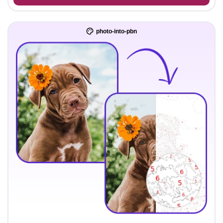
photo-into-pbn