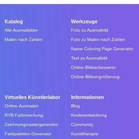
Katalog
Werkzeuge
Alle Ausmalbilder
Foto zu Ausmalbild
Malen nach Zahlen
Foto zu Malen nach Zahlen
Name Coloring Page Generator
Text zu Ausmalbild
Online-Bildverbesserer
Online-Bildvergrößerung
Virtuelles Künstlerlabor
Informationen
Online-Ausmalen
Blog
RYB-Farbmischung
Kinderentwicklung
Zeichnungsrastergenerator
Community
Farbpaletten-Generator
Kunsttherapie