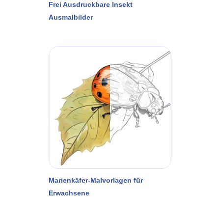
Frei Ausdruckbare Insekt
Ausmalbilder
Marienkäfer-Malvorlagen für
Erwachsene