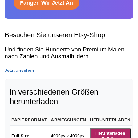
Fangen Wir Jetzt An
Besuchen Sie unseren Etsy-Shop
Und finden Sie Hunderte von Premium Malen
nach Zahlen und Ausmalbildern
Jetzt ansehen
In verschiedenen Größen
herunterladen
PAPIERFORMAT
ABMESSUNGEN
HERUNTERLADEN
Herunterladen
Full Size
4096px x 4096px