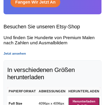
Fangen Wir Jetzt An
Besuchen Sie unseren Etsy-Shop
Und finden Sie Hunderte von Premium Malen
nach Zahlen und Ausmalbildern
Jetzt ansehen
In verschiedenen Größen
herunterladen
PAPIERFORMAT
ABMESSUNGEN
HERUNTERLADEN
Herunterladen
Full Size
4096px x 4096px