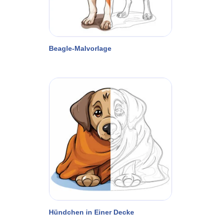
Beagle-Malvorlage
Hündchen in Einer Decke