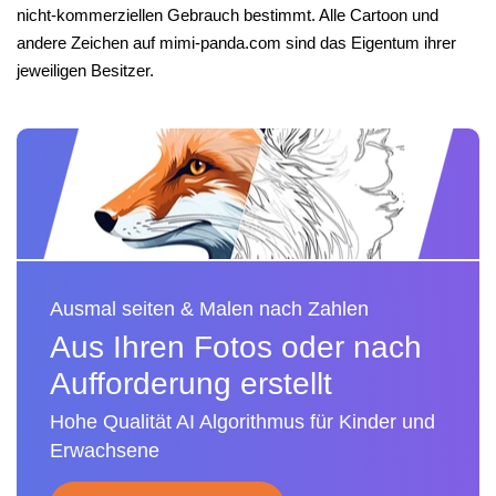
nicht-kommerziellen Gebrauch bestimmt. Alle Cartoon und
andere Zeichen auf mimi-panda.com sind das Eigentum ihrer
jeweiligen Besitzer.
Ausmal seiten & Malen nach Zahlen
Aus Ihren Fotos oder nach
Aufforderung erstellt
Hohe Qualität AI Algorithmus für Kinder und
Erwachsene