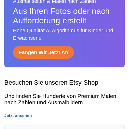
Ausmal seiten & Malen nach Zahlen
Aus Ihren Fotos oder nach
Aufforderung erstellt
Hohe Qualität AI Algorithmus für Kinder und
Erwachsene
Fangen Wir Jetzt An
Besuchen Sie unseren Etsy-Shop
Und finden Sie Hunderte von Premium Malen
nach Zahlen und Ausmalbildern
Jetzt ansehen