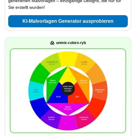
generierten Malvorlagen – einzigartige Designs, die nur für
Sie erstellt wurden!
KI-Malvorlagen Generator ausprobieren
unmix-colors-ryb