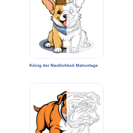
König der Niedlichkeit Malvorlage