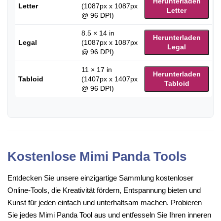
Herunterladen
Letter
(1087px x 1087px
Letter
@ 96 DPI)
8.5 × 14 in
Herunterladen
Legal
(1087px x 1087px
Legal
@ 96 DPI)
11 × 17 in
Herunterladen
Tabloid
(1407px x 1407px
Tabloid
@ 96 DPI)
Kostenlose Mimi Panda Tools
Entdecken Sie unsere einzigartige Sammlung kostenloser
Online-Tools, die Kreativität fördern, Entspannung bieten und
Kunst für jeden einfach und unterhaltsam machen. Probieren
Sie jedes Mimi Panda Tool aus und entfesseln Sie Ihren inneren