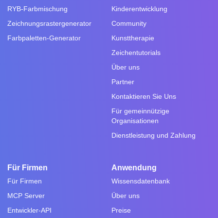
RYB-Farbmischung
Kinderentwicklung
Zeichnungsrastergenerator
Community
Farbpaletten-Generator
Kunsttherapie
Zeichentutorials
Über uns
Partner
Kontaktieren Sie Uns
Für gemeinnützige
Organisationen
Dienstleistung und Zahlung
Für Firmen
Anwendung
Für Firmen
Wissensdatenbank
MCP Server
Über uns
Entwickler-API
Preise