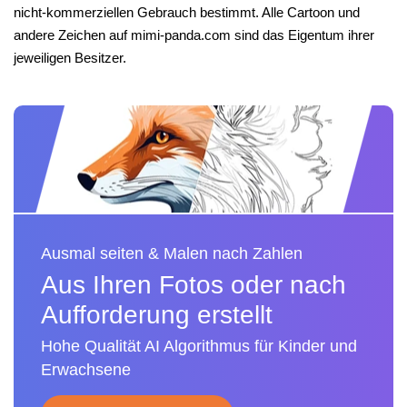
nicht-kommerziellen Gebrauch bestimmt. Alle Cartoon und
andere Zeichen auf mimi-panda.com sind das Eigentum ihrer
jeweiligen Besitzer.
Ausmal seiten & Malen nach Zahlen
Aus Ihren Fotos oder nach
Aufforderung erstellt
Hohe Qualität AI Algorithmus für Kinder und
Erwachsene