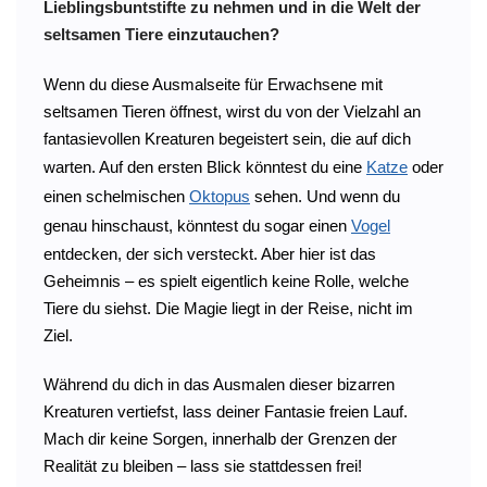
Lieblingsbuntstifte zu nehmen und in die Welt der
seltsamen Tiere einzutauchen?
Wenn du diese Ausmalseite für Erwachsene mit
seltsamen Tieren öffnest, wirst du von der Vielzahl an
fantasievollen Kreaturen begeistert sein, die auf dich
warten. Auf den ersten Blick könntest du eine
Katze
oder
einen schelmischen
Oktopus
sehen. Und wenn du
genau hinschaust, könntest du sogar einen
Vogel
entdecken, der sich versteckt. Aber hier ist das
Geheimnis – es spielt eigentlich keine Rolle, welche
Tiere du siehst. Die Magie liegt in der Reise, nicht im
Ziel.
Während du dich in das Ausmalen dieser bizarren
Kreaturen vertiefst, lass deiner Fantasie freien Lauf.
Mach dir keine Sorgen, innerhalb der Grenzen der
Realität zu bleiben – lass sie stattdessen frei!