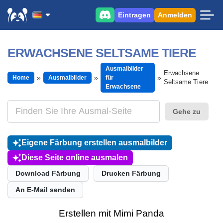
Eintragen
Anmelden
ERWACHSENE SELTSAME TIERE
Ausmalbilder
Erwachsene
Home
Ausmalbilder
für
Seltsame Tiere
Erwachsene
Gehe zu
Eigene Färbung erstellen ausmalbilder
Diese Seite online ausmalen
Download Färbung
Drucken Färbung
An E-Mail senden
Erstellen mit Mimi Panda