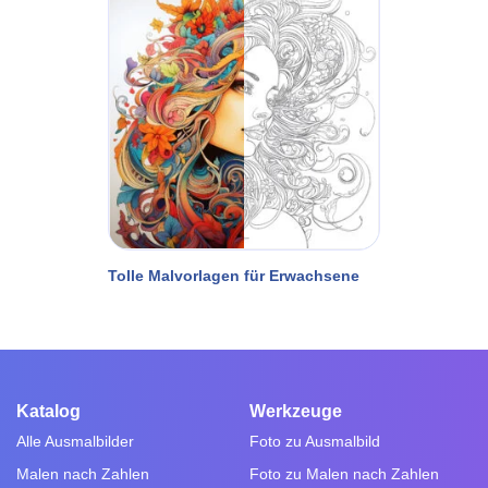
Tolle Malvorlagen für Erwachsene
Katalog
Werkzeuge
Alle Ausmalbilder
Foto zu Ausmalbild
Malen nach Zahlen
Foto zu Malen nach Zahlen