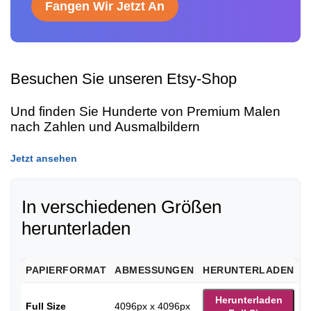
Fangen Wir Jetzt An
Besuchen Sie unseren Etsy-Shop
Und finden Sie Hunderte von Premium Malen
nach Zahlen und Ausmalbildern
Jetzt ansehen
In verschiedenen Größen
herunterladen
PAPIERFORMAT
ABMESSUNGEN
HERUNTERLADEN
Herunterladen
Full Size
4096px x 4096px