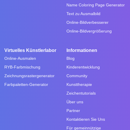
Name Coloring Page Generator
Text zu Ausmalbild
Online-Bildverbesserer
Online-Bildvergrößerung
Virtuelles Künstlerlabor
Informationen
Online-Ausmalen
Blog
RYB-Farbmischung
Kinderentwicklung
Zeichnungsrastergenerator
Community
Farbpaletten-Generator
Kunsttherapie
Zeichentutorials
Über uns
Partner
Kontaktieren Sie Uns
Für gemeinnützige