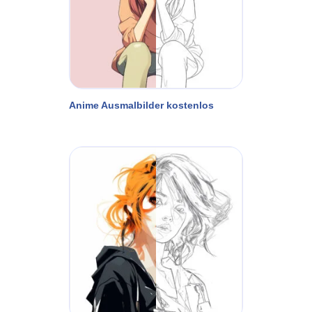
Anime Ausmalbilder kostenlos