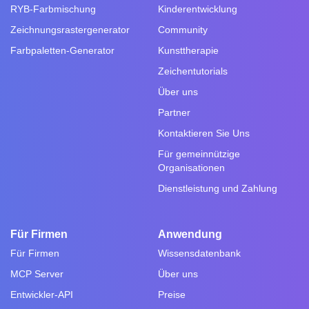
RYB-Farbmischung
Kinderentwicklung
Zeichnungsrastergenerator
Community
Farbpaletten-Generator
Kunsttherapie
Zeichentutorials
Über uns
Partner
Kontaktieren Sie Uns
Für gemeinnützige
Organisationen
Dienstleistung und Zahlung
Für Firmen
Anwendung
Für Firmen
Wissensdatenbank
MCP Server
Über uns
Entwickler-API
Preise