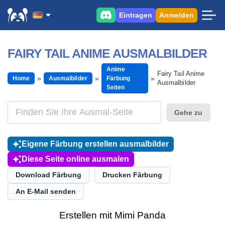
Eintragen
Anmelden
FAIRY TAIL ANIME AUSMALBILDER
Anime
Fairy Tail Anime
Home
Ausmalbilder
Färbung
Ausmalbilder
Seiten
Gehe zu
Eigene Färbung erstellen ausmalbilder
Diese Seite online ausmalen
Download Färbung
Drucken Färbung
An E-Mail senden
Erstellen mit Mimi Panda