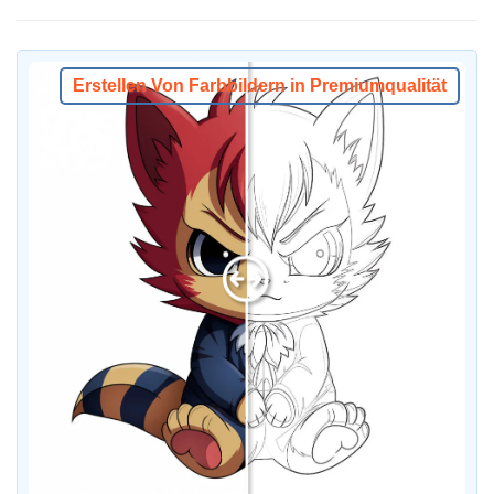
Erstellen Von Farbbildern in Premiumqualität