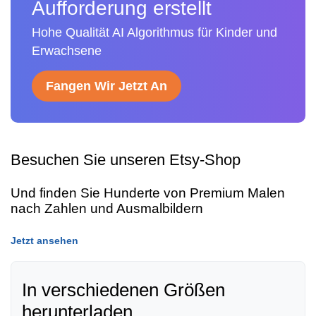
Aufforderung erstellt
Hohe Qualität AI Algorithmus für Kinder und
Erwachsene
Fangen Wir Jetzt An
Besuchen Sie unseren Etsy-Shop
Und finden Sie Hunderte von Premium Malen
nach Zahlen und Ausmalbildern
Jetzt ansehen
In verschiedenen Größen
herunterladen