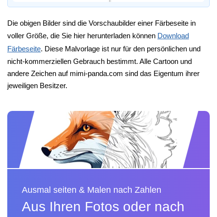
Die obigen Bilder sind die Vorschaubilder einer Färbeseite in
voller Größe, die Sie hier herunterladen können
Download
Färbeseite
. Diese Malvorlage ist nur für den persönlichen und
nicht-kommerziellen Gebrauch bestimmt. Alle Cartoon und
andere Zeichen auf mimi-panda.com sind das Eigentum ihrer
jeweiligen Besitzer.
Ausmal seiten & Malen nach Zahlen
Aus Ihren Fotos oder nach