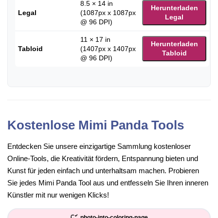
8.5 × 14 in
Herunterladen
Legal
(1087px x 1087px
Legal
@ 96 DPI)
11 × 17 in
Herunterladen
Tabloid
(1407px x 1407px
Tabloid
@ 96 DPI)
Kostenlose Mimi Panda Tools
Entdecken Sie unsere einzigartige Sammlung kostenloser
Online-Tools, die Kreativität fördern, Entspannung bieten und
Kunst für jeden einfach und unterhaltsam machen. Probieren
Sie jedes Mimi Panda Tool aus und entfesseln Sie Ihren inneren
Künstler mit nur wenigen Klicks!
photo-into-coloring-page