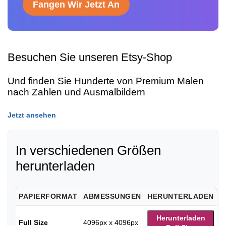
Fangen Wir Jetzt An
Besuchen Sie unseren Etsy-Shop
Und finden Sie Hunderte von Premium Malen
nach Zahlen und Ausmalbildern
Jetzt ansehen
In verschiedenen Größen
herunterladen
PAPIERFORMAT
ABMESSUNGEN
HERUNTERLADEN
Herunterladen
Full Size
4096px x 4096px