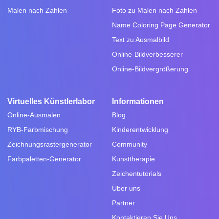
Malen nach Zahlen
Foto zu Malen nach Zahlen
Name Coloring Page Generator
Text zu Ausmalbild
Online-Bildverbesserer
Online-Bildvergrößerung
Virtuelles Künstlerlabor
Informationen
Online-Ausmalen
Blog
RYB-Farbmischung
Kinderentwicklung
Zeichnungsrastergenerator
Community
Farbpaletten-Generator
Kunsttherapie
Zeichentutorials
Über uns
Partner
Kontaktieren Sie Uns