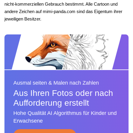
nicht-kommerziellen Gebrauch bestimmt. Alle Cartoon und
andere Zeichen auf mimi-panda.com sind das Eigentum ihrer
jeweiligen Besitzer.
Ausmal seiten & Malen nach Zahlen
Aus Ihren Fotos oder nach
Aufforderung erstellt
Hohe Qualität AI Algorithmus für Kinder und
Erwachsene