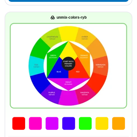
unmix-colors-ryb