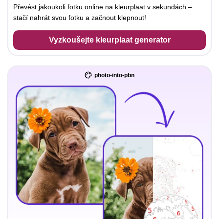
Převést jakoukoli fotku online na kleurplaat v sekundách –
stačí nahrát svou fotku a začnout klepnout!
Vyzkoušejte kleurplaat generator
photo-into-pbn