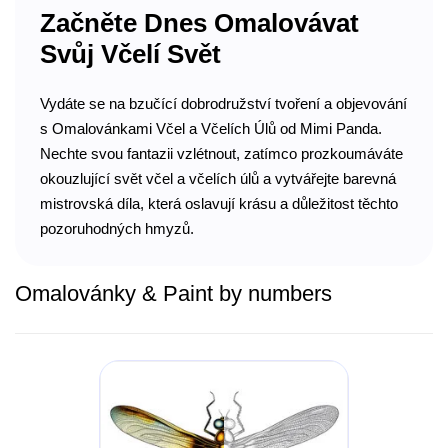
Začněte Dnes Omalovávat
Svůj Včelí Svět
Vydáte se na bzučící dobrodružství tvoření a objevování
s Omalovánkami Včel a Včelích Úlů od Mimi Panda.
Nechte svou fantazii vzlétnout, zatímco prozkoumáváte
okouzlující svět včel a včelích úlů a vytvářejte barevná
mistrovská díla, která oslavují krásu a důležitost těchto
pozoruhodných hmyzů.
Omalovánky & Paint by numbers