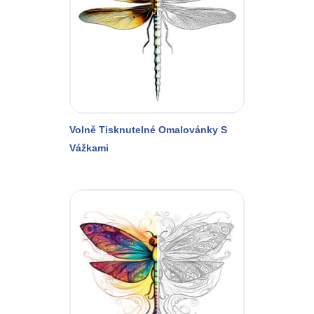
Volně Tisknutelné Omalovánky S
Vážkami