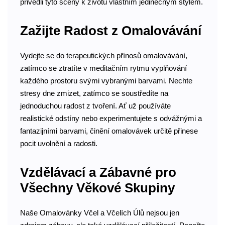
přivedli tyto scény k životu vlastním jedinečným stylem.
Zažijte Radost z Omalovávání
Vydejte se do terapeutických přínosů omalovávání,
zatímco se ztratíte v meditačním rytmu vyplňování
každého prostoru svými vybranými barvami. Nechte
stresy dne zmizet, zatímco se soustředíte na
jednoduchou radost z tvoření. Ať už používáte
realistické odstíny nebo experimentujete s odvážnými a
fantazijními barvami, činění omalovávek určitě přinese
pocit uvolnění a radosti.
Vzdělávací a Zábavné pro
Všechny Věkové Skupiny
Naše Omalovánky Včel a Včelích Úlů nejsou jen