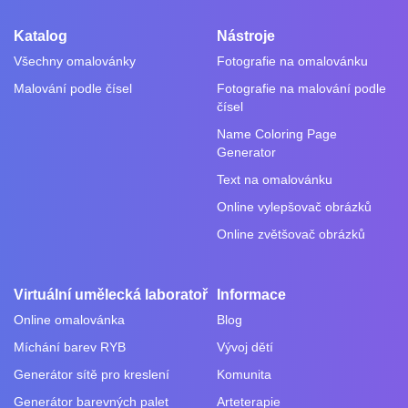
Katalog
Nástroje
Všechny omalovánky
Fotografie na omalovánku
Malování podle čísel
Fotografie na malování podle
čísel
Name Coloring Page
Generator
Text na omalovánku
Online vylepšovač obrázků
Online zvětšovač obrázků
Virtuální umělecká laboratoř
Informace
Online omalovánka
Blog
Míchání barev RYB
Vývoj dětí
Generátor sítě pro kreslení
Komunita
Generátor barevných palet
Arteterapie