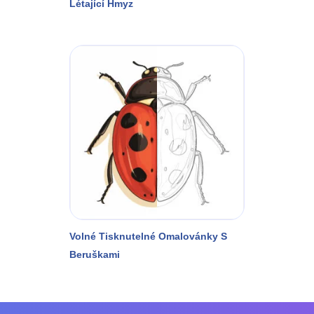
Létající Hmyz
Volné Tisknutelné Omalovánky S
Beruškami