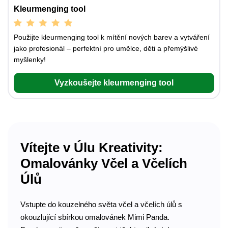
Kleurmenging tool
Použijte kleurmenging tool k mítění nových barev a vytváření
jako profesionál – perfektní pro umělce, děti a přemýšlivé
myšlenky!
Vyzkoušejte kleurmenging tool
Vítejte v Úlu Kreativity:
Omalovánky Včel a Včelích
Úlů
Vstupte do kouzelného světa včel a včelích úlů s
okouzlující sbírkou omalovánek Mimi Panda.