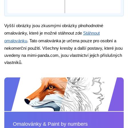
Vyšší obrázky jsou zkusmými obrázky plnohodnotné
omalovánky, které je možné stáhnout zde
Stáhnout
omalovánku
. Tato omalovánka je určena pouze pro osobní a
nekomerční použití. Všechny kresby a další postavy, které jsou
uvedeny na mimi-panda.com, jsou vlastnictví jejich příslušných
vlastníků.
Omalovánky & Paint by numbers