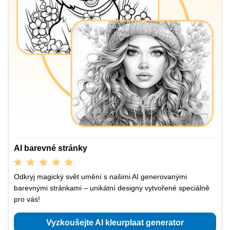
AI barevné stránky
Odkryj magický svět umění s našimi AI generovanými
barevnými stránkami – unikátní designy vytvořené speciálně
pro vás!
Vyzkoušejte AI kleurplaat generator