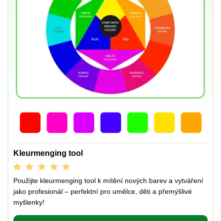
Kleurmenging tool
Použijte kleurmenging tool k mítění nových barev a vytváření
jako profesionál – perfektní pro umělce, děti a přemýšlivé
myšlenky!