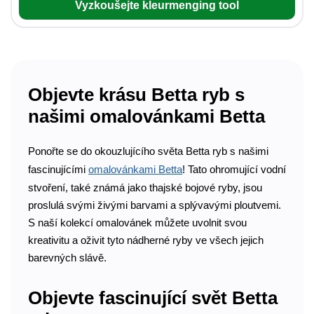
Vyzkoušejte kleurmenging tool
Objevte krásu Betta ryb s
našimi omalovánkami Betta
Ponořte se do okouzlujícího světa Betta ryb s našimi
fascinujícími
omalovánkami Betta
! Tato ohromující vodní
stvoření, také známá jako thajské bojové ryby, jsou
proslulá svými živými barvami a splývavými ploutvemi.
S naší kolekcí omalovánek můžete uvolnit svou
kreativitu a oživit tyto nádherné ryby ve všech jejich
barevných slávě.
Objevte fascinující svět Betta