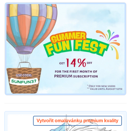
Vytvořit omalovánku premium kvality