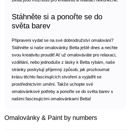
Stáhněte si a ponořte se do
světa barev
Připraveni vydat se na své dobrodružství omalování?
Stáhněte si naše omalovánky Betta ještě dnes a nechte
svou kreativitu proudit! Ať už omalováváte pro relaxaci,
vzdělání, nebo jednoduše z lásky k Betta rybám, naše
stránky poskytují příjemný způsob, jak prozkoumat
krásu těchto fascinujících stvoření a vyjádřit se
prostřednictvím umění. Takže uchopte své
omalovánkové potřeby a ponořte se do světa barev s
našimi fascinujícími omalovánkami Betta!
Omalovánky & Paint by numbers