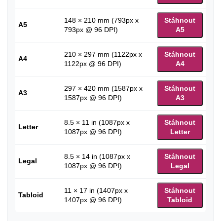
148 × 210 mm (793px x
Stáhnout
A5
793px @ 96 DPI)
A5
210 × 297 mm (1122px x
Stáhnout
A4
1122px @ 96 DPI)
A4
297 × 420 mm (1587px x
Stáhnout
A3
1587px @ 96 DPI)
A3
8.5 × 11 in (1087px x
Stáhnout
Letter
1087px @ 96 DPI)
Letter
8.5 × 14 in (1087px x
Stáhnout
Legal
1087px @ 96 DPI)
Legal
11 × 17 in (1407px x
Stáhnout
Tabloid
1407px @ 96 DPI)
Tabloid