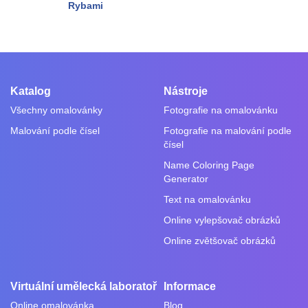
Rybami
Katalog
Nástroje
Všechny omalovánky
Fotografie na omalovánku
Malování podle čísel
Fotografie na malování podle
čísel
Name Coloring Page
Generator
Text na omalovánku
Online vylepšovač obrázků
Online zvětšovač obrázků
Virtuální umělecká laboratoř
Informace
Online omalovánka
Blog