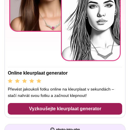
Online kleurplaat generator
Převést jakoukoli fotku online na kleurplaat v sekundách –
stačí nahrát svou fotku a začnout klepnout!
Vyzkoušejte kleurplaat generator
photo-into-pbn