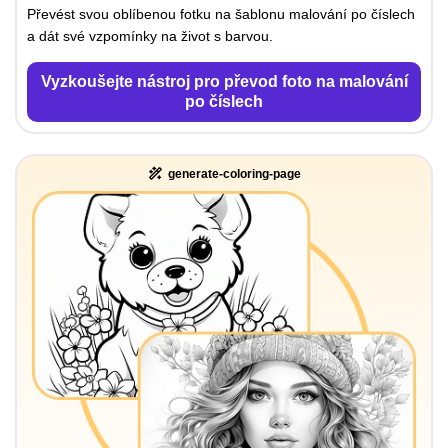
Převést svou oblíbenou fotku na šablonu malování po číslech
a dát své vzpomínky na život s barvou.
Vyzkoušejte nástroj pro převod foto na malování
po číslech
generate-coloring-page