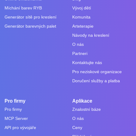
Míchání barev RYB
Vývoj dětí
Generátor sítě pro kreslení
Komunita
Generátor barevných palet
Arteterapie
Návody na kreslení
O nás
Partneri
Kontaktujte nás
Pro neziskové organizace
Doručení služby a platba
Pro firmy
Aplikace
Pro firmy
Znalostní báze
MCP Server
O nás
API pro vývojáře
Ceny