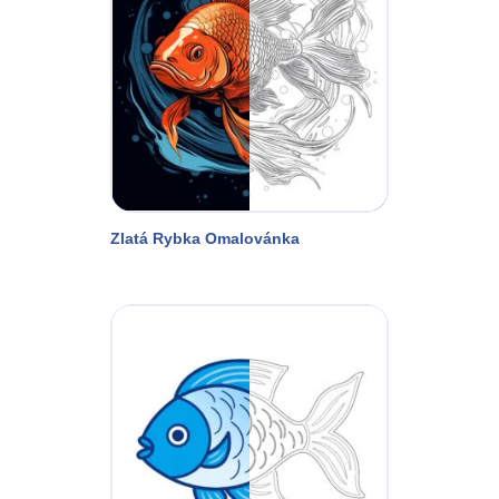
Zlatá Rybka Omalovánka