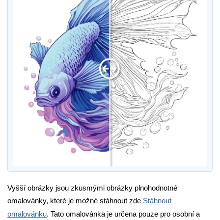
Vyšší obrázky jsou zkusmými obrázky plnohodnotné
omalovánky, které je možné stáhnout zde
Stáhnout
omalovánku
. Tato omalovánka je určena pouze pro osobní a