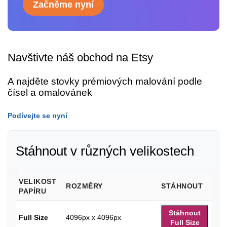
Začněme nyní
Navštivte náš obchod na Etsy
A najděte stovky prémiových malování podle
čísel a omalovánek
Podívejte se nyní
Stáhnout v různých velikostech
VELIKOST
ROZMĚRY
STÁHNOUT
PAPÍRU
Stáhnout
Full Size
4096px x 4096px
Full Size