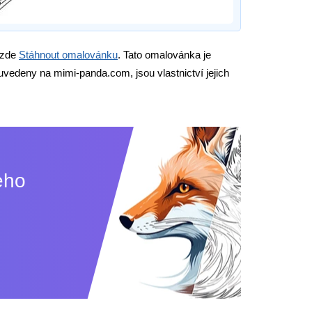
 zde
Stáhnout omalovánku
. Tato omalovánka je
uvedeny na mimi-panda.com, jsou vlastnictví jejich
eho