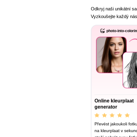
Odkryj naši unikátní s
Vyzkoušejte každý nás
photo-into-colori
Online kleurplaat
generator
Převést jakoukoli fotk
na kleurplaat v sekun