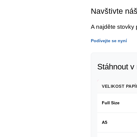
Navštivte ná
A najděte stovky
Podívejte se nyní
Stáhnout v 
VELIKOST PAPÍ
Full Size
A5