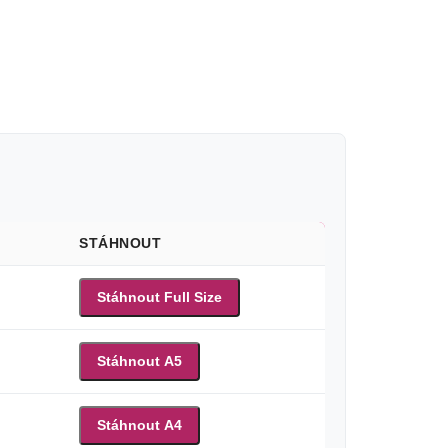
STÁHNOUT
Stáhnout Full Size
Stáhnout A5
Stáhnout A4