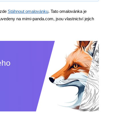
 zde
Stáhnout omalovánku
. Tato omalovánka je
uvedeny na mimi-panda.com, jsou vlastnictví jejich
eho