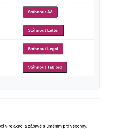
Stáhnout A3
Stáhnout Letter
Stáhnout Legal
Stáhnout Tabloid
moci v relaxaci a zábavě s uměním pro všechny.