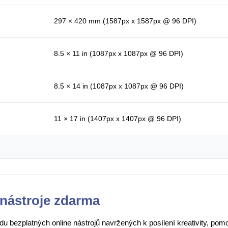
297 × 420 mm (1587px x 1587px @ 96 DPI)
8.5 × 11 in (1087px x 1087px @ 96 DPI)
8.5 × 14 in (1087px x 1087px @ 96 DPI)
11 × 17 in (1407px x 1407px @ 96 DPI)
nástroje zdarma
adu bezplatných online nástrojů navržených k posílení kreativity, po