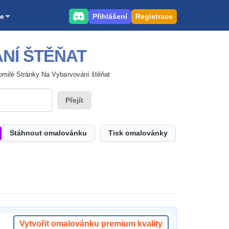
Přihlášení
Registrace
e
NÍ ŠTĚŇAT
omilé Stránky Na Vybarvování štěňat
Přejít
Stáhnout omalovánku
Tisk omalovánky
Vytvořit omalovánku premium kvality