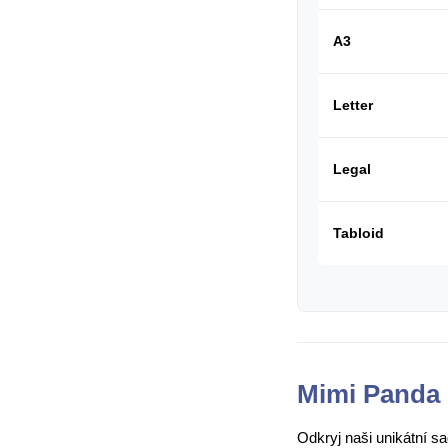
A3
Letter
Legal
Tabloid
Mimi Panda 
Odkryj naši unikátní s