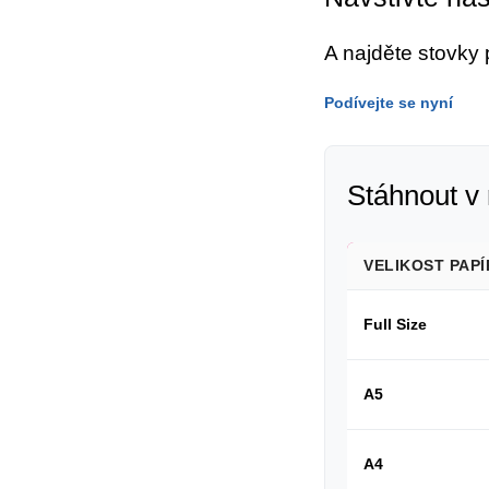
A najděte stovky
Podívejte se nyní
Stáhnout v 
VELIKOST PAPÍ
Full Size
A5
A4