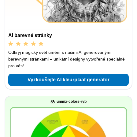
AI barevné stránky
Odkryj magický svět umění s našimi AI generovanými
barevnými stránkami – unikátní designy vytvořené speciálně
pro vás!
Vyzkoušejte AI kleurplaat generator
unmix-colors-ryb