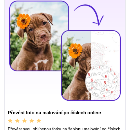
Převést foto na malování po číslech online
Převést svou oblíbenou fotku na šablonu malování po číslech