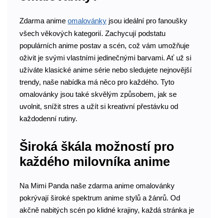
Zdarma anime
omalovánky
jsou ideální pro fanoušky
všech věkových kategorií. Zachycují podstatu
populárních anime postav a scén, což vám umožňuje
oživit je svými vlastními jedinečnými barvami. Ať už si
užíváte klasické anime série nebo sledujete nejnovější
trendy, naše nabídka má něco pro každého. Tyto
omalovánky jsou také skvělým způsobem, jak se
uvolnit, snížit stres a užít si kreativní přestávku od
každodenní rutiny.
Široká škála možností pro
každého milovníka anime
Na Mimi Panda naše zdarma anime omalovánky
pokrývají široké spektrum anime stylů a žánrů. Od
akčně nabitých scén po klidné krajiny, každá stránka je