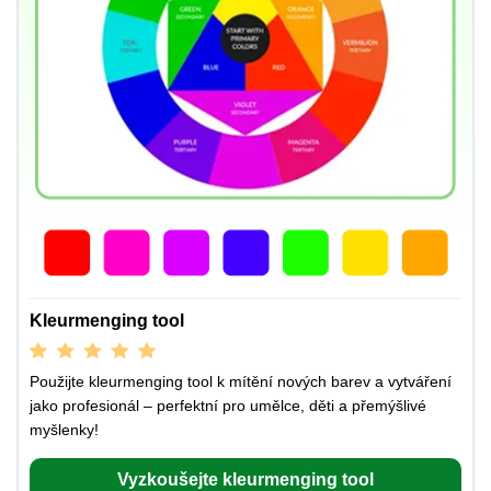
Kleurmenging tool
Použijte kleurmenging tool k mítění nových barev a vytváření
jako profesionál – perfektní pro umělce, děti a přemýšlivé
myšlenky!
Vyzkoušejte kleurmenging tool