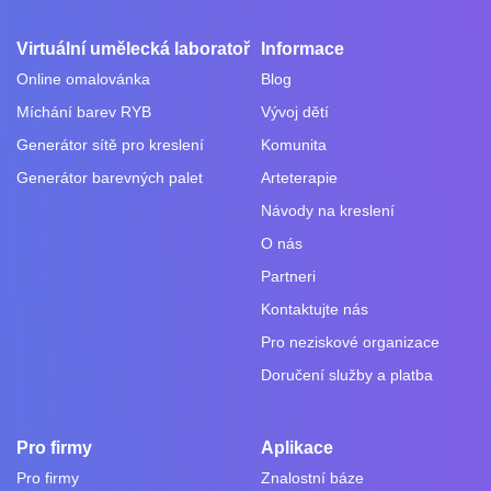
Virtuální umělecká laboratoř
Informace
Online omalovánka
Blog
Míchání barev RYB
Vývoj dětí
Generátor sítě pro kreslení
Komunita
Generátor barevných palet
Arteterapie
Návody na kreslení
O nás
Partneri
Kontaktujte nás
Pro neziskové organizace
Doručení služby a platba
Pro firmy
Aplikace
Pro firmy
Znalostní báze