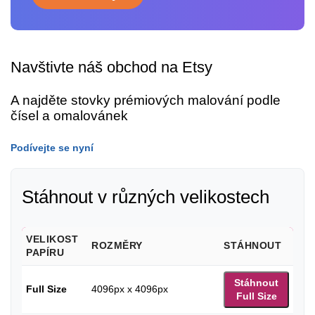
Navštivte náš obchod na Etsy
A najděte stovky prémiových malování podle
čísel a omalovánek
Podívejte se nyní
Stáhnout v různých velikostech
VELIKOST
ROZMĚRY
STÁHNOUT
PAPÍRU
Stáhnout
Full Size
4096px x 4096px
Full Size