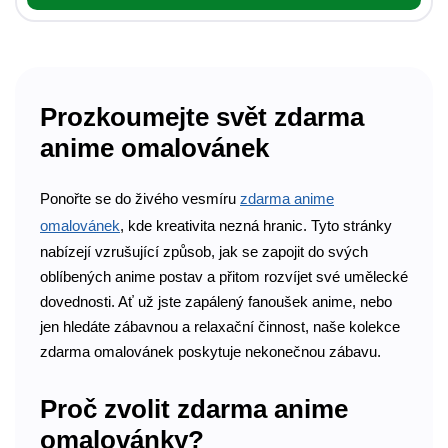
Prozkoumejte svět zdarma
anime omalovánek
Ponořte se do živého vesmíru
zdarma anime
omalovánek
, kde kreativita nezná hranic. Tyto stránky
nabízejí vzrušující způsob, jak se zapojit do svých
oblíbených anime postav a přitom rozvíjet své umělecké
dovednosti. Ať už jste zapálený fanoušek anime, nebo
jen hledáte zábavnou a relaxační činnost, naše kolekce
zdarma omalovánek poskytuje nekonečnou zábavu.
Proč zvolit zdarma anime
omalovánky?