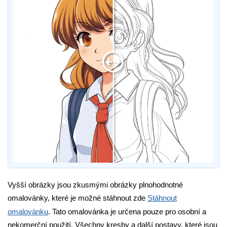
Vyšší obrázky jsou zkusmými obrázky plnohodnotné
omalovánky, které je možné stáhnout zde
Stáhnout
omalovánku
. Tato omalovánka je určena pouze pro osobní a
nekomerční použití. Všechny kresby a další postavy, které jsou