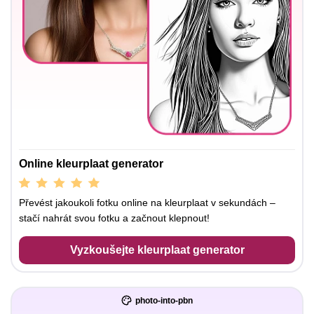
Online kleurplaat generator
Převést jakoukoli fotku online na kleurplaat v sekundách –
stačí nahrát svou fotku a začnout klepnout!
Vyzkoušejte kleurplaat generator
photo-into-pbn