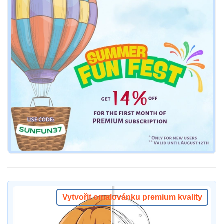
Vytvořit omalovánku premium kvality