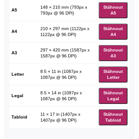
148 × 210 mm (793px x
Stáhnout
A5
793px @ 96 DPI)
A5
210 × 297 mm (1122px x
Stáhnout
A4
1122px @ 96 DPI)
A4
297 × 420 mm (1587px x
Stáhnout
A3
1587px @ 96 DPI)
A3
8.5 × 11 in (1087px x
Stáhnout
Letter
1087px @ 96 DPI)
Letter
8.5 × 14 in (1087px x
Stáhnout
Legal
1087px @ 96 DPI)
Legal
11 × 17 in (1407px x
Stáhnout
Tabloid
1407px @ 96 DPI)
Tabloid