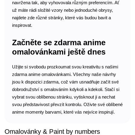
navržena tak, aby vyhovovala různým preferencím. Ať
už máte rádi složité vzory nebo jednoduché obrysy,
najdete zde různé stránky, které vás budou bavit a
inspirovat.
Začněte se zdarma anime
omalovánkami ještě dnes
Užijte si svobodu prozkoumat svou kreativitu s našimi
zdarma anime omalovánkami. Všechny naše návrhy
jsou k dispozici zdarma, což vám usnadňuje začít své
dobrodružství s omalováním kdykoli a kdekoli. Stačí si
vybrat svou oblíbenou stránku, vytisknout ji a nechat
svou představivost převzít kontrolu. Oživte své oblíbené
anime momenty barvami, které vás nejvíce inspirují.
Omalovánky & Paint by numbers