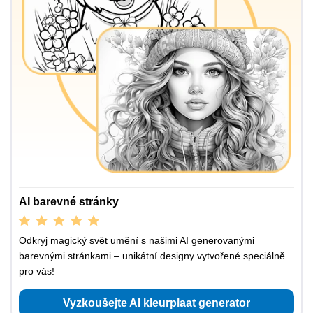
AI barevné stránky
Odkryj magický svět umění s našimi AI generovanými
barevnými stránkami – unikátní designy vytvořené speciálně
pro vás!
Vyzkoušejte AI kleurplaat generator