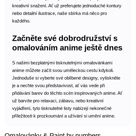
kreativní snažení. Ať už preferujete jednoduché kontury
nebo detailní ilustrace, naše sbírka má něco pro
každého.
Začněte své dobrodružství s
omalováním anime ještě dnes
S našimi bezplatnými tisknutelnými omalovánkami
anime můžete začít svou uměleckou cestu kdykoli.
Jednoduše si vyberte své oblíbené designy, vytiskněte
je a nechte svou představivost, ať vás vede při
přidávání barev do těchto scén inspirovaných anime. Ať
už barvíte pro relaxaci, zábavu, nebo kreativní
vyjádření, tyto tisknutelné listy nabízejí nekonečné
příležitosti k prozkoumání a užívání si umění anime.
Omalovánky & Paint by numbers