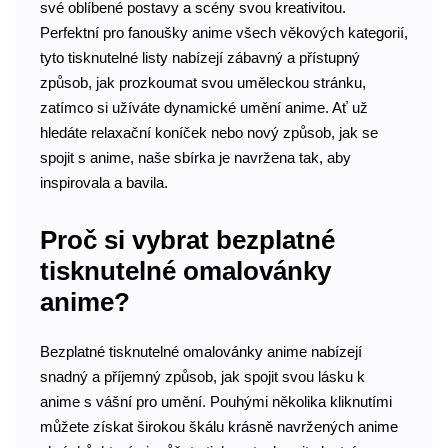
své oblíbené postavy a scény svou kreativitou.
Perfektní pro fanoušky anime všech věkových kategorií,
tyto tisknutelné listy nabízejí zábavný a přístupný
způsob, jak prozkoumat svou uměleckou stránku,
zatímco si užíváte dynamické umění anime. Ať už
hledáte relaxační koníček nebo nový způsob, jak se
spojit s anime, naše sbírka je navržena tak, aby
inspirovala a bavila.
Proč si vybrat bezplatné
tisknutelné omalovánky
anime?
Bezplatné tisknutelné omalovánky anime nabízejí
snadný a příjemný způsob, jak spojit svou lásku k
anime s vášní pro umění. Pouhými několika kliknutími
můžete získat širokou škálu krásně navržených anime