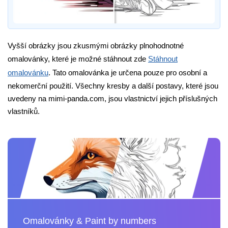
Vyšší obrázky jsou zkusmými obrázky plnohodnotné
omalovánky, které je možné stáhnout zde
Stáhnout
omalovánku
. Tato omalovánka je určena pouze pro osobní a
nekomerční použití. Všechny kresby a další postavy, které jsou
uvedeny na mimi-panda.com, jsou vlastnictví jejich příslušných
vlastníků.
Omalovánky & Paint by numbers