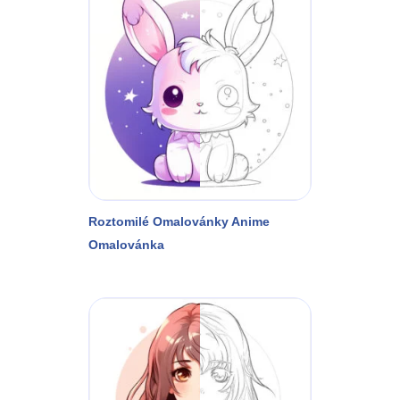
Roztomilé Omalovánky Anime
Omalovánka