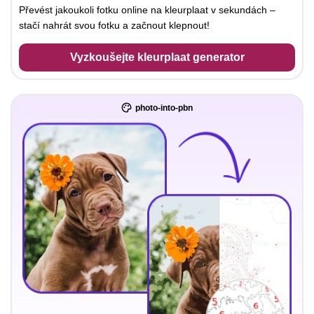
Převést jakoukoli fotku online na kleurplaat v sekundách –
stačí nahrát svou fotku a začnout klepnout!
Vyzkoušejte kleurplaat generator
photo-into-pbn