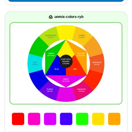
unmix-colors-ryb