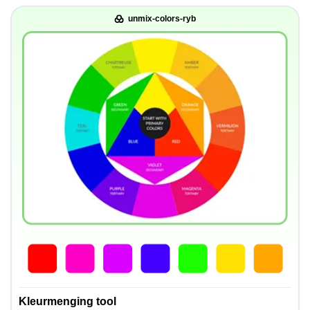
unmix-colors-ryb
Kleurmenging tool