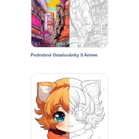
Podrobné Omalovánky S Anime