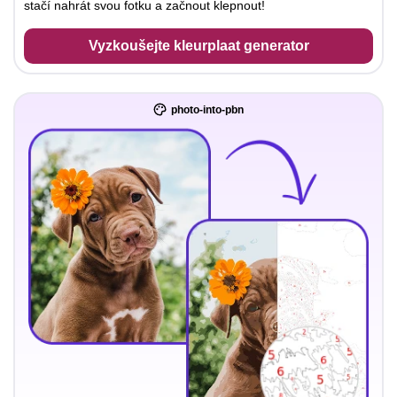
stačí nahrát svou fotku a začnout klepnout!
Vyzkoušejte kleurplaat generator
photo-into-pbn