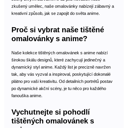
zkušený umělec, naše omalovánky nabízejí zábavný a
kreativní způsob, jak se zapojit do světa anime.
Proč si vybrat naše tištěné
omalovánky s anime?
Naše kolekce tištěných omalovánek s anime nabízí
širokou škálu designů, které zachycují jedinečný a
dynamický styl anime. Každý list je precizně navržen
tak, aby vás vyzval a inspiroval, poskytující dokonalé
plátno pro vaši kreativitu. Od detailních portrétů postav
po dynamické akční scény, je tu něco pro každého
fanouška anime.
Vychutnejte si pohodlí
tištěných omalovánek s