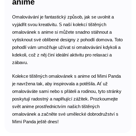
anime
Omalovávání je fantastický způsob, jak se uvolnit a
vyjádřit svou kreativitu. S naší kolekcí tištěných
omalovánek s anime si můžete snadno stáhnout a
vytisknout své oblíbené designy z pohodlí domova. Toto
pohodlí vám umožňuje užívat si omalovávání kdykoli a
kdekoli, což z něj činí ideální aktivitu pro relaxaci a
zábavu.
Kolekce tištěných omalovánek s anime od Mimi Panda
je navržena tak, aby inspirovala a potěšila. Ať už
omalováváte sami nebo s přáteli a rodinou, tyto stránky
poskytují radostný a naplňující zážitek. Prozkoumejte
svět anime prostřednictvím našich tištěných
omalovánek a začněte své umělecké dobrodružství s
Mimi Panda ještě dnes!