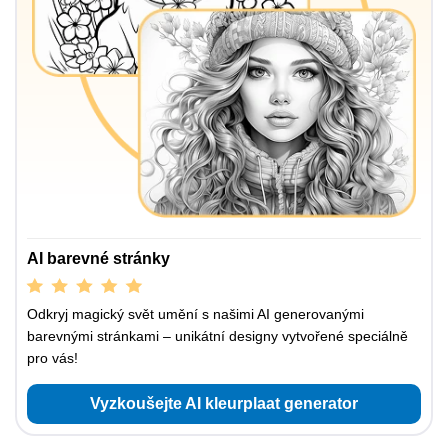
AI barevné stránky
Odkryj magický svět umění s našimi AI generovanými
barevnými stránkami – unikátní designy vytvořené speciálně
pro vás!
Vyzkoušejte AI kleurplaat generator