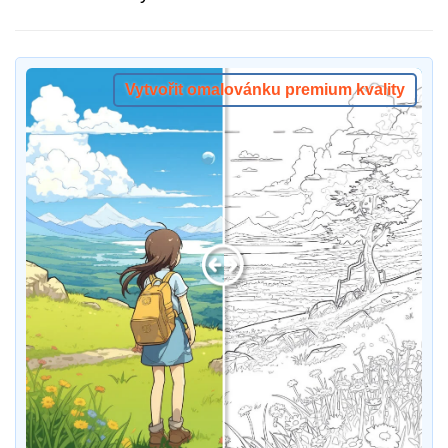
Vytvořit omalovánku premium kvality