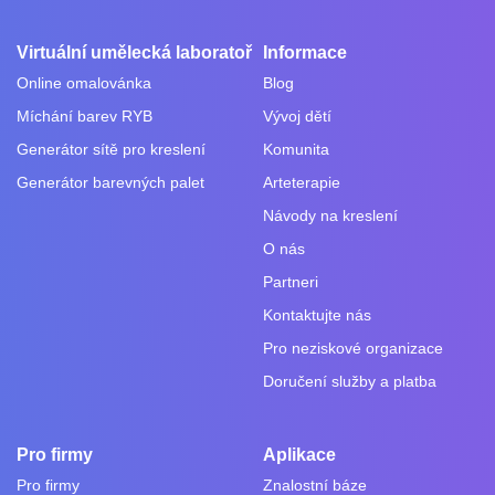
Virtuální umělecká laboratoř
Informace
Online omalovánka
Blog
Míchání barev RYB
Vývoj dětí
Generátor sítě pro kreslení
Komunita
Generátor barevných palet
Arteterapie
Návody na kreslení
O nás
Partneri
Kontaktujte nás
Pro neziskové organizace
Doručení služby a platba
Pro firmy
Aplikace
Pro firmy
Znalostní báze