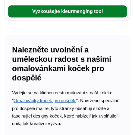
Vyzkoušejte kleurmenging tool
Nalezněte uvolnění a
uměleckou radost s našimi
omalovánkami koček pro
dospělé
Vydejte se na klidnou cestu malování s naší kolekcí
“
Omalovánky koček pro dospělé
“. Navrženo speciálně
pro dospělé malíře, tyto stránky obsahují složité a
fascinující designy koček, které nabízejí jak uvolňující
únik, tak kreativní výzvu.