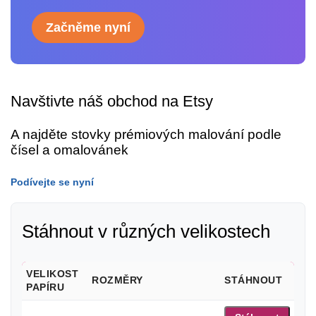
Začněme nyní
Navštivte náš obchod na Etsy
A najděte stovky prémiových malování podle
čísel a omalovánek
Podívejte se nyní
Stáhnout v různých velikostech
VELIKOST
ROZMĚRY
STÁHNOUT
PAPÍRU