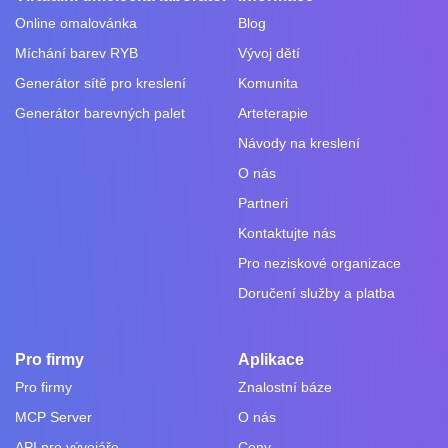
Online omalovánka
Blog
Míchání barev RYB
Vývoj dětí
Generátor sítě pro kreslení
Komunita
Generátor barevných palet
Arteterapie
Návody na kreslení
O nás
Partneri
Kontaktujte nás
Pro neziskové organizace
Doručení služby a platba
Pro firmy
Aplikace
Pro firmy
Znalostní báze
MCP Server
O nás
API pro vývojáře
Ceny