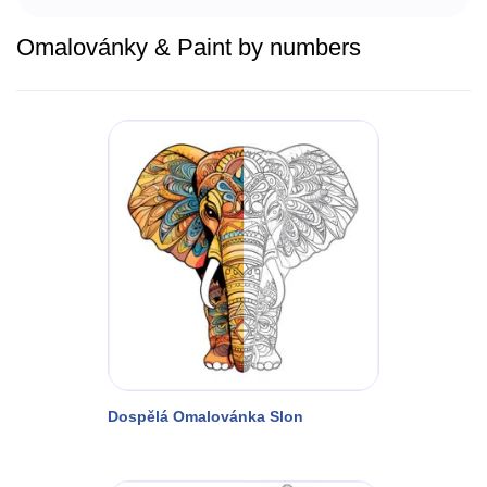
Omalovánky & Paint by numbers
Dospělá Omalovánka Slon