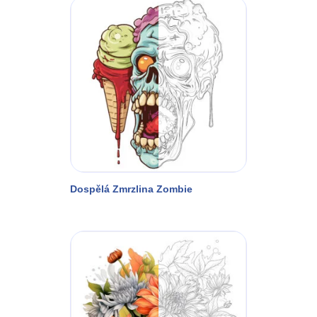
Dospělá Zmrzlina Zombie