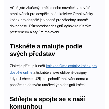
Ať už jste zkušený umělec nebo nováček ve světě
omalovánek pro dospělé, naše kolekce Omalovánky
koček pro dospělé je vhodná pro všechny úrovně
dovedností. Různorodost designů vyhovuje různým
preferencím a stylům malování.
Tiskněte a malujte podle
svých představ
Získejte přístup k naší
kolekce Omalovánky koček pro
dospělé online
a tiskněte si své oblíbené designy,
kdykoli chcete. Užijte si pohodlí malování doma a
ponořte se do světa uměleckých designů koček.
Sdílejte a spojte se s naší
komunitou