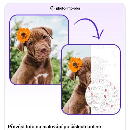
photo-into-pbn
Převést foto na malování po číslech online