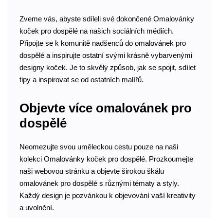
Zveme vás, abyste sdíleli své dokončené Omalovánky
koček pro dospělé na našich sociálních médiích.
Připojte se k komunitě nadšenců do omalovánek pro
dospělé a inspirujte ostatní svými krásně vybarvenými
designy koček. Je to skvělý způsob, jak se spojit, sdílet
tipy a inspirovat se od ostatních malířů.
Objevte více omalovánek pro
dospělé
Neomezujte svou uměleckou cestu pouze na naši
kolekci Omalovánky koček pro dospělé. Prozkoumejte
naši webovou stránku a objevte širokou škálu
omalovánek pro dospělé s různými tématy a styly.
Každý design je pozvánkou k objevování vaší kreativity
a uvolnění.