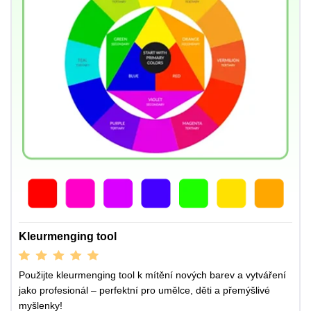
Kleurmenging tool
Použijte kleurmenging tool k mítění nových barev a vytváření
jako profesionál – perfektní pro umělce, děti a přemýšlivé
myšlenky!