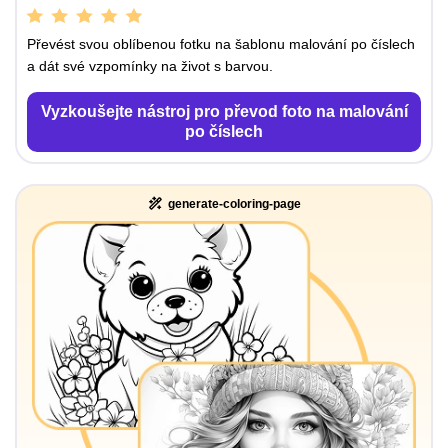
Převést svou oblíbenou fotku na šablonu malování po číslech
a dát své vzpomínky na život s barvou.
Vyzkoušejte nástroj pro převod foto na malování
po číslech
generate-coloring-page