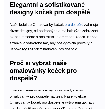
Elegantní a sofistikované
designy koček pro dospělé
Naše kolekce Omalovánky koček
pro dospělé
zahrnuje
různé designy, od podrobných a realistických zobrazení
až po umělecké a abstraktní interpretace koček. Každá
stránka je vytvořena tak, aby poskytovala poutavý a
uspokojivý zážitek z malování pro dospělé.
Proč si vybrat naše
omalovánky koček pro
dospělé?
Uvědomujeme si jedinečný přitažlivost, kterou
omalovánky pro dospělé nabízejí. Naše kolekce
Omalovánky koček pro dospělé je vytvořena tak, aby
splnila sofistikované vkusy dospělých malířů, spojující