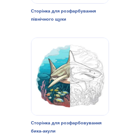
Сторінка для розфарбування
північного щуки
Сторінка для розфарбовування
бика-акули