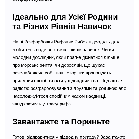
Ідеально для Усієї Родини
та Різних Рівнів Навичок
Наші Розфарбовки Рифових Рибок підходять для
любителів води всіх віків і рівнів навичок. Чи ви
молодий дослідник, який прагне дізнатися більше
про морське життя, чи дорослий, що шукає
розслабляюче хобі, наші сторінки пропонують
приємний спосіб втекти у підводний світ. Поділіться
радістю розфарбовування з друзями та родиною або
насолоджуйтеся спокійним часом наодинці,
занурюючись у красу рифа.
Завантажте та Пориньте
Готові відправитися у підводну пригоду? Завантажте