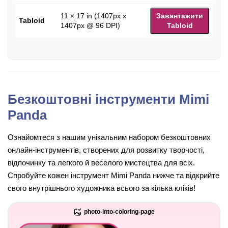
11 × 17 in (1407px x
Завантажити
Tabloid
1407px @ 96 DPI)
Tabloid
Безкоштовні інструменти Mimi
Panda
Ознайомтеся з нашим унікальним набором безкоштовних
онлайн-інструментів, створених для розвитку творчості,
відпочинку та легкого й веселого мистецтва для всіх.
Спробуйте кожен інструмент Mimi Panda нижче та відкрийте
свого внутрішнього художника всього за кілька кліків!
photo-into-coloring-page