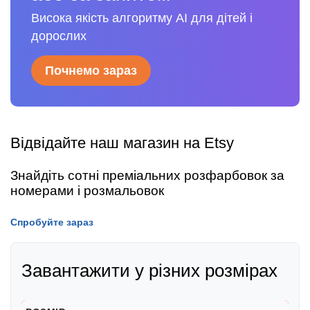
Висока якість алгоритму AI для дітей і
дорослих
Почнемо зараз
Відвідайте наш магазин на Etsy
Знайдіть сотні преміальних розфарбовок за
номерами і розмальовок
Спробуйте зараз
Завантажити у різних розмірах