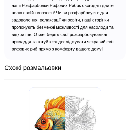
наші Розфарбовки Рифових Рибок сьогодні і дайте
волю своїй творчості! Чи ви розфарбовуєте для
задоволення, релаксації чи освіти, наші сторінки
пропонують безмежні можливості для насолоди та
відкриттів. Отже, беріть свої розфарбовувальні
приладдя та готуйтеся досліджувати яскравий світ
рифових риб прямо з комфорту вашого дому!
Схожі розмальовки