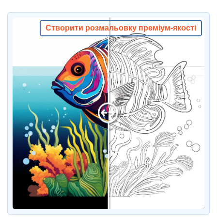
Створити розмальовку преміум-якості