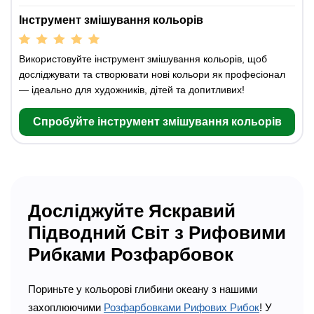
Інструмент змішування кольорів
Використовуйте інструмент змішування кольорів, щоб
досліджувати та створювати нові кольори як професіонал
— ідеально для художників, дітей та допитливих!
Спробуйте інструмент змішування кольорів
Досліджуйте Яскравий
Підводний Світ з Рифовими
Рибками Розфарбовок
Пориньте у кольорові глибини океану з нашими
захоплюючими
Розфарбовками Рифових Рибок
! У