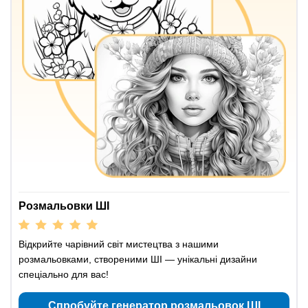
Розмальовки ШІ
Відкрийте чарівний світ мистецтва з нашими
розмальовками, створеними ШІ — унікальні дизайни
спеціально для вас!
Спробуйте генератор розмальовок ШІ