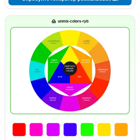
unmix-colors-ryb