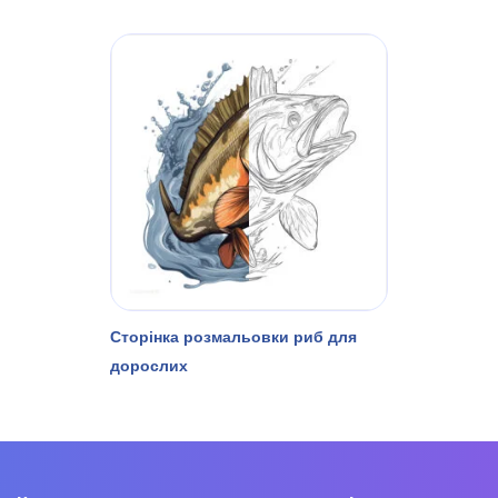
Сторінка розмальовки риб для
дорослих