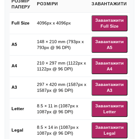
РОЗМІР
РОЗМІРИ
ЗАВАНТАЖИТИ
ПАПЕРУ
Завантажити
Full Size
4096px x 4096px
Full Size
148 × 210 mm (793px x
Завантажити
A5
793px @ 96 DPI)
A5
210 × 297 mm (1122px x
Завантажити
A4
1122px @ 96 DPI)
A4
297 × 420 mm (1587px x
Завантажити
A3
1587px @ 96 DPI)
A3
8.5 × 11 in (1087px x
Завантажити
Letter
1087px @ 96 DPI)
Letter
8.5 × 14 in (1087px x
Завантажити
Legal
1087px @ 96 DPI)
Legal