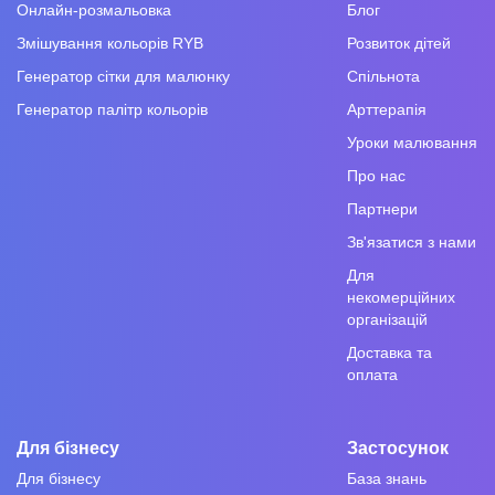
Онлайн-розмальовка
Блог
Змішування кольорів RYB
Розвиток дітей
Генератор сітки для малюнку
Спільнота
Генератор палітр кольорів
Арттерапія
Уроки малювання
Про нас
Партнери
Зв'язатися з нами
Для
некомерційних
організацій
Доставка та
оплата
Для бізнесу
Застосунок
Для бізнесу
База знань