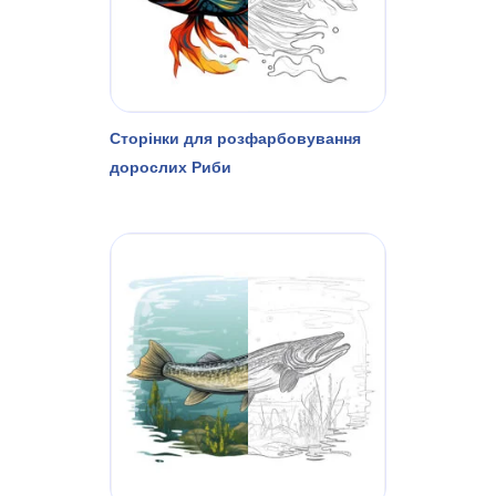
Сторінки для розфарбовування
дорослих Риби