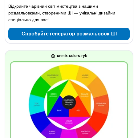
Відкрийте чарівний світ мистецтва з нашими
розмальовками, створеними ШІ — унікальні дизайни
спеціально для вас!
Спробуйте генератор розмальовок ШІ
unmix-colors-ryb