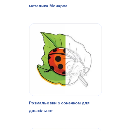
метелика Монарха
Розмальовки з сонечком для
дошкільнят