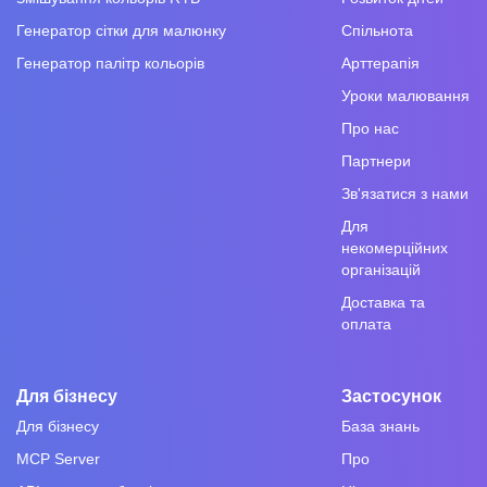
Генератор сітки для малюнку
Спільнота
Генератор палітр кольорів
Арттерапія
Уроки малювання
Про нас
Партнери
Зв'язатися з нами
Для
некомерційних
організацій
Доставка та
оплата
Для бізнесу
Застосунок
Для бізнесу
База знань
MCP Server
Про