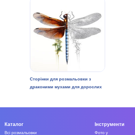
Сторінки для розмальовки з
драконими мухами для дорослих
Каталог
Інструменти
Всі розмальовки
Фото у