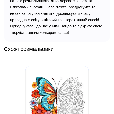
нашою розмальовкою Вітка Дерева з Ульєм та
Бджолами сьогодні. Завантажте, роздрукуйте та
нехай ваша уява злетить, досліджуючи красу
природного світу в цікавий та інтерактивний спосіб.
Приєднуйтесь до нас у Мімі Панда та відкрите свою
творчість одним кольором за раз!
Схожі розмальовки