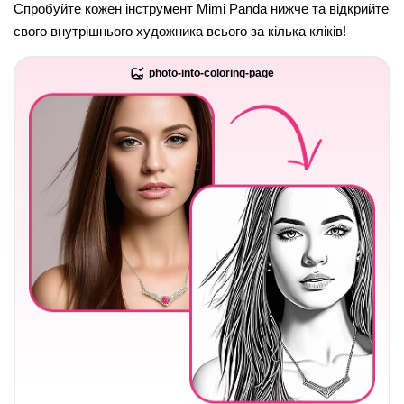
Спробуйте кожен інструмент Mimi Panda нижче та відкрийте
свого внутрішнього художника всього за кілька кліків!
photo-into-coloring-page