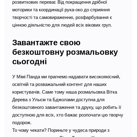
розвиткових переваг. Від покращення дрібної
моторики та координації рука-око до сприяння
творчості та самовираженню, розфарбування є
цінною діяльністю для людей всіх вікових груп.
Завантажте свою
безкоштовну розмальовку
сьогодні
У Мімі Панда ми прагнемо надавати високоякісний,
освітній та розважальний контент для наших
користувачів. Саме тому наша розмальовка Вітка
Дерева з Ульєм та Бджолами доступна для
безкоштовного завантаження та друку, що робить її
доступною для всіх, хто бажає розпочати цю творчу
подорож.
То чому чекати? Пориньте у чудеса природи з