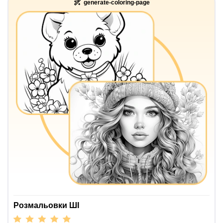
generate-coloring-page
Розмальовки ШІ