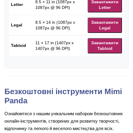
8.5 × 11 in (1087px x
Завантажити
Letter
1087px @ 96 DPI)
Letter
8.5 × 14 in (1087px x
Завантажити
Legal
1087px @ 96 DPI)
Legal
11 × 17 in (1407px x
Завантажити
Tabloid
1407px @ 96 DPI)
Tabloid
Безкоштовні інструменти Mimi
Panda
Ознайомтеся з нашим унікальним набором безкоштовних
онлайн-інструментів, створених для розвитку творчості,
відпочинку та легкого й веселого мистецтва для всіх.