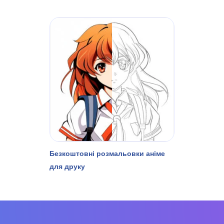
Безкоштовні розмальовки аніме
для друку