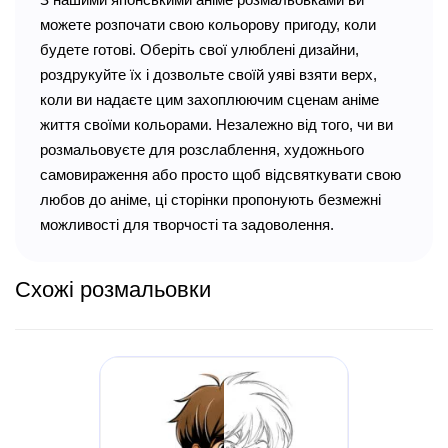
можете розпочати свою кольорову пригоду, коли
будете готові. Оберіть свої улюблені дизайни,
роздрукуйте їх і дозвольте своїй уяві взяти верх,
коли ви надаєте цим захоплюючим сценам аніме
життя своїми кольорами. Незалежно від того, чи ви
розмальовуєте для розслаблення, художнього
самовираження або просто щоб відсвяткувати свою
любов до аніме, ці сторінки пропонують безмежні
можливості для творчості та задоволення.
Схожі розмальовки