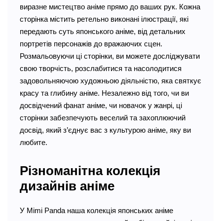
виразне мистецтво аніме прямо до ваших рук. Кожна
сторінка містить ретельно виконані ілюстрації, які
передають суть японського аніме, від детальних
портретів персонажів до вражаючих сцен.
Розмальовуючи ці сторінки, ви можете досліджувати
свою творчість, розслабитися та насолодитися
задовольняючою художньою діяльністю, яка святкує
красу та глибину аніме. Незалежно від того, чи ви
досвідчений фанат аніме, чи новачок у жанрі, ці
сторінки забезпечують веселий та захоплюючий
досвід, який з’єднує вас з культурою аніме, яку ви
любите.
Різноманітна колекція
дизайнів аніме
У Mimi Panda наша колекція японських аніме