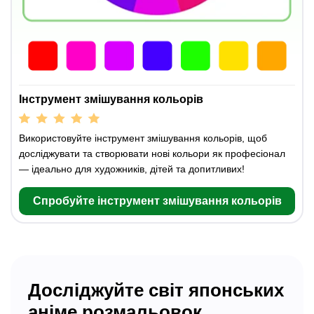
Інструмент змішування кольорів
Використовуйте інструмент змішування кольорів, щоб
досліджувати та створювати нові кольори як професіонал
— ідеально для художників, дітей та допитливих!
Спробуйте інструмент змішування кольорів
Досліджуйте світ японських
аніме розмальовок