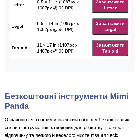
8.5 × 11 in (1087px x
Завантажити
Letter
1087px @ 96 DPI)
Letter
8.5 × 14 in (1087px x
Завантажити
Legal
1087px @ 96 DPI)
Legal
11 × 17 in (1407px x
Завантажити
Tabloid
1407px @ 96 DPI)
Tabloid
Безкоштовні інструменти Mimi
Panda
Ознайомтеся з нашим унікальним набором безкоштовних
онлайн-інструментів, створених для розвитку творчості,
відпочинку та легкого й веселого мистецтва для всіх.