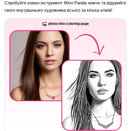
Спробуйте кожен інструмент Mimi Panda нижче та відкрийте
свого внутрішнього художника всього за кілька кліків!
photo-into-coloring-page