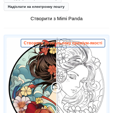
Надіслати на електронну пошту
Створити з Mimi Panda
Створити розмальовку преміум-якості