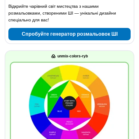
Відкрийте чарівний світ мистецтва з нашими
розмальовками, створеними ШІ — унікальні дизайни
спеціально для вас!
Спробуйте генератор розмальовок ШІ
unmix-colors-ryb