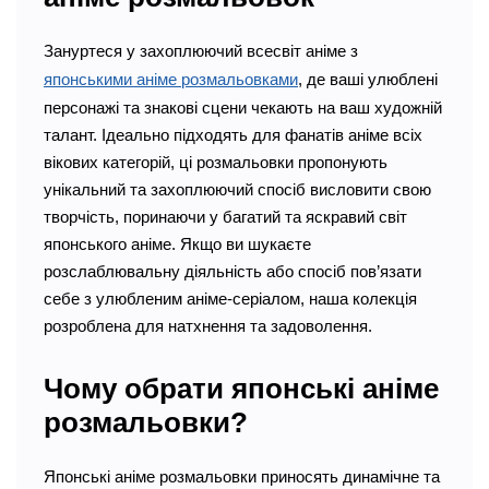
Зануртеся у захоплюючий всесвіт аніме з
японськими аніме розмальовками
, де ваші улюблені
персонажі та знакові сцени чекають на ваш художній
талант. Ідеально підходять для фанатів аніме всіх
вікових категорій, ці розмальовки пропонують
унікальний та захоплюючий спосіб висловити свою
творчість, поринаючи у багатий та яскравий світ
японського аніме. Якщо ви шукаєте
розслаблювальну діяльність або спосіб пов’язати
себе з улюбленим аніме-серіалом, наша колекція
розроблена для натхнення та задоволення.
Чому обрати японські аніме
розмальовки?
Японські аніме розмальовки приносять динамічне та