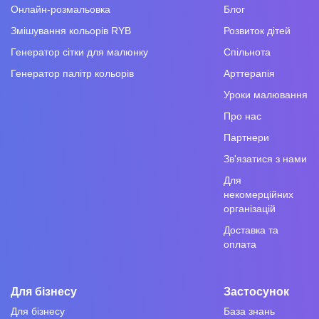
Онлайн-розмальовка
Блог
Змішування кольорів RYB
Розвиток дітей
Генератор сітки для малюнку
Спільнота
Генератор палітр кольорів
Арттерапія
Уроки малювання
Про нас
Партнери
Зв'язатися з нами
Для
некомерційних
організацій
Доставка та
оплата
Для бізнесу
Застосунок
Для бізнесу
База знань