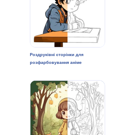
Роздруківні сторінки для
розфарбовування аніме