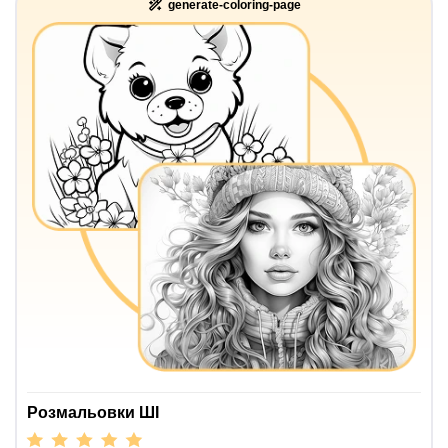
generate-coloring-page
Розмальовки ШІ