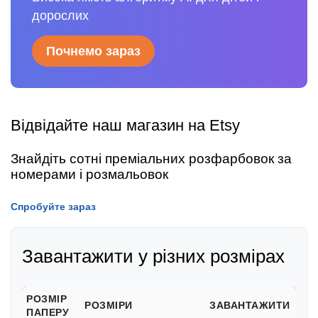
дорослих
Почнемо зараз
Відвідайте наш магазин на Etsy
Знайдіть сотні преміальних розфарбовок за
номерами і розмальовок
Спробуйте зараз
Завантажити у різних розмірах
РОЗМІР
РОЗМІРИ
ЗАВАНТАЖИТИ
ПАПЕРУ