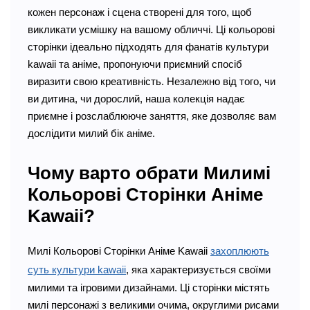
кожен персонаж і сцена створені для того, щоб
викликати усмішку на вашому обличчі. Ці кольорові
сторінки ідеально підходять для фанатів культури
kawaii та аніме, пропонуючи приємний спосіб
виразити свою креативність. Незалежно від того, чи
ви дитина, чи дорослий, наша колекція надає
приємне і розслаблююче заняття, яке дозволяє вам
дослідити милий бік аніме.
Чому варто обрати Милимі
Кольорові Сторінки Аніме
Kawaii?
Милі Кольорові Сторінки Аніме Kawaii
захоплюють
суть культури kawaii
, яка характеризується своїми
милими та ігровими дизайнами. Ці сторінки містять
милі персонажі з великими очима, округлими рисами