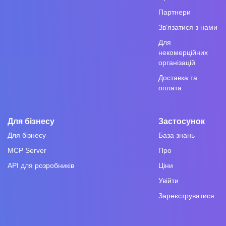
Партнери
Зв'язатися з нами
Для
некомерційних
організацій
Доставка та
оплата
Для бізнесу
Застосунок
Для бізнесу
База знань
MCP Server
Про
API для розробників
Ціни
Увійти
Зареєструватися