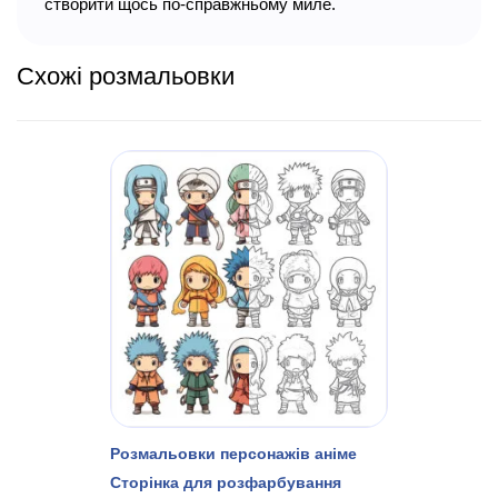
створити щось по-справжньому миле.
Схожі розмальовки
Розмальовки персонажів аніме
Сторінка для розфарбування