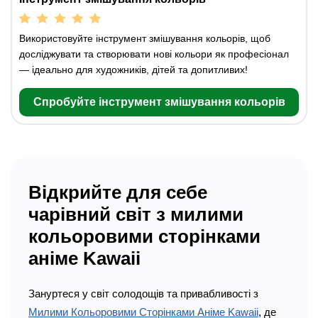
Використовуйте інструмент змішування кольорів, щоб
досліджувати та створювати нові кольори як професіонал
— ідеально для художників, дітей та допитливих!
Спробуйте інструмент змішування кольорів
Відкрийте для себе
чарівний світ з милими
кольоровими сторінками
аніме Kawaii
Зануртеся у світ солодощів та привабливості з
Милими Кольоровими Сторінками Аніме Kawaii
, де