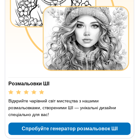
Розмальовки ШІ
Відкрийте чарівний світ мистецтва з нашими
розмальовками, створеними ШІ — унікальні дизайни
спеціально для вас!
Спробуйте генератор розмальовок ШІ