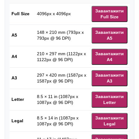
Завантажити
Full Size
4096px x 4096px
Full Size
148 × 210 mm (793px x
Завантажити
A5
793px @ 96 DPI)
A5
210 × 297 mm (1122px x
Завантажити
A4
1122px @ 96 DPI)
A4
297 × 420 mm (1587px x
Завантажити
A3
1587px @ 96 DPI)
A3
8.5 × 11 in (1087px x
Завантажити
Letter
1087px @ 96 DPI)
Letter
8.5 × 14 in (1087px x
Завантажити
Legal
1087px @ 96 DPI)
Legal