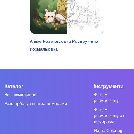
Аніме Розмальовка Роздруківна
Розмальовка
Каталог
Інструменти
Всі розмальовки
Фото у
розмальовку
Розфарбовування за номерами
Фото у
розмальовку за
номерами
Name Coloring