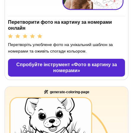
Перетворити фото на картину за номерами
онлайн
Перетворіть улюблене фото на унікальний шаблон за
номерами та оживіть спогади кольором.
Спробуйте інструмент «Фото в картину за
номерами»
generate-coloring-page