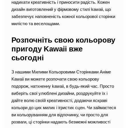
надихати креативність і приносити радість. Кожен
дизайн виготовлений у фірмовому стилі kawaii, що
забезпечує наповненість кожної кольорової сторінки
милістю та веселощами.
Розпочніть свою кольорову
пригоду Kawaii вже
сьогодні
З нашими Милими Кольоровими Сторінками Аніме
Kawaii ви можете розпочати свою кольорову
подорож, натхненну kawaii, в будь-який час. Просто
виберіть свої улюблені дизайни, роздрукуйте їх і
дайте волю своїй креативності, додаючи яскраві
кольори до цих милих і ігристих сцен. Чи займаєтеся
ви кольоруванням для відпочинку, чи просто для
розваги, ці сторінки надають безмежні можливості