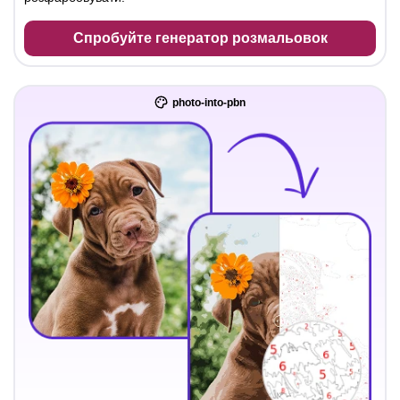
Спробуйте генератор розмальовок
photo-into-pbn