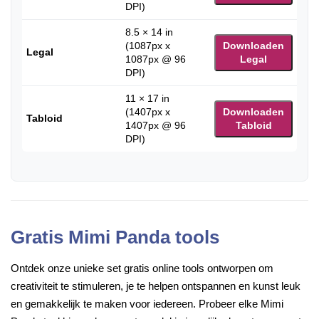
DPI)
8.5 × 14 in
(1087px x
Downloaden
Legal
1087px @ 96
Legal
DPI)
11 × 17 in
(1407px x
Downloaden
Tabloid
1407px @ 96
Tabloid
DPI)
Gratis Mimi Panda tools
Ontdek onze unieke set gratis online tools ontworpen om
creativiteit te stimuleren, je te helpen ontspannen en kunst leuk
en gemakkelijk te maken voor iedereen. Probeer elke Mimi