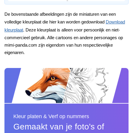
De bovenstaande afbeeldingen zijn de miniaturen van een
volledige kleurplaat die hier kan worden gedownload
Download
kleurplaat
. Deze kleurplaat is alleen voor persoonlijk en niet-
commercieel gebruik. Alle cartoons en andere personages op
mimi-panda.com zijn eigendom van hun respectievelijke
eigenaren.
Kleur platen & Verf op nummers
Gemaakt van je foto's of