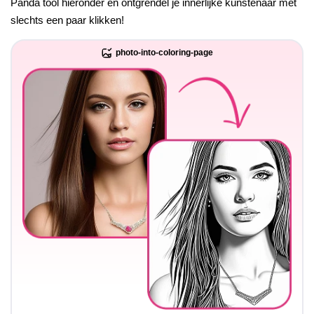
Panda tool hieronder en ontgrendel je innerlijke kunstenaar met
slechts een paar klikken!
photo-into-coloring-page