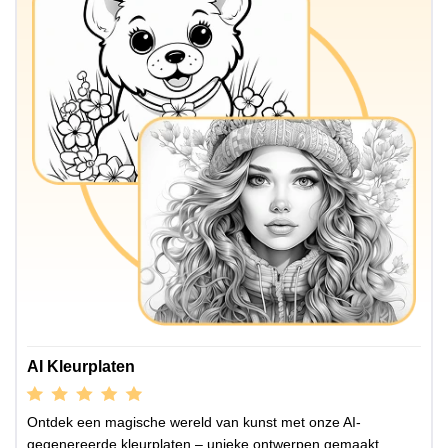
AI Kleurplaten
Ontdek een magische wereld van kunst met onze AI-
gegenereerde kleurplaten – unieke ontwerpen gemaakt