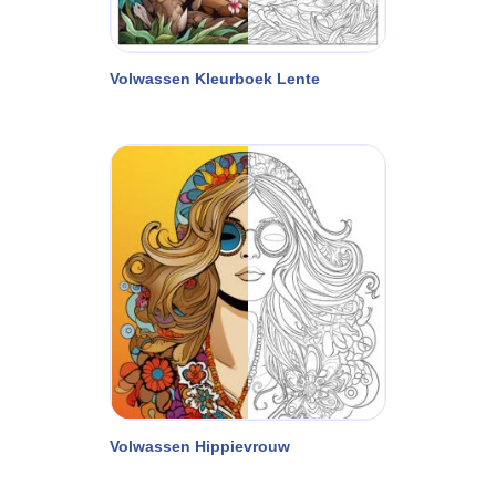
Volwassen Kleurboek Lente
Volwassen Hippievrouw