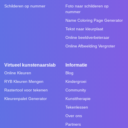
Schilderen op nummer
Foto naar schilderen op
nummer
Name Coloring Page Generator
Tekst naar kleurplaat
Online beeldverbeteraar
Online Afbeelding Vergroter
Virtueel kunstenaarslab
Informatie
Online Kleuren
Blog
RYB Kleuren Mengen
Kindergroei
Rastertool voor tekenen
Community
Kleurenpalet Generator
Kunsttherapie
Tekenlessen
Over ons
Partners