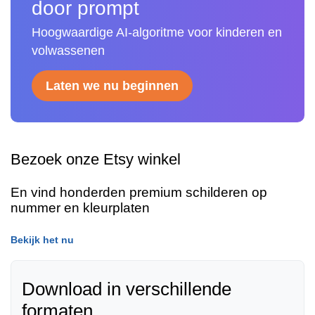
door prompt
Hoogwaardige AI-algoritme voor kinderen en
volwassenen
Laten we nu beginnen
Bezoek onze Etsy winkel
En vind honderden premium schilderen op
nummer en kleurplaten
Bekijk het nu
Download in verschillende
formaten