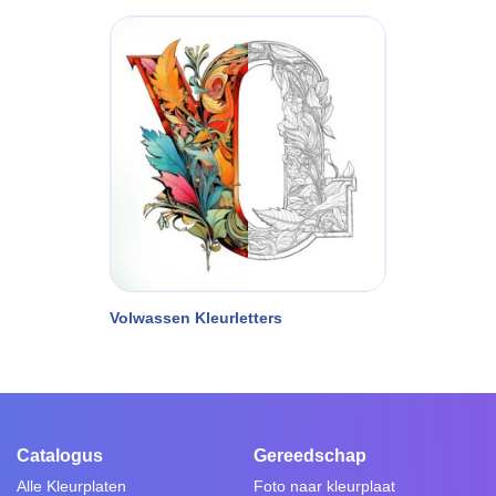
Volwassen Kleurletters
Catalogus
Gereedschap
Alle Kleurplaten
Foto naar kleurplaat