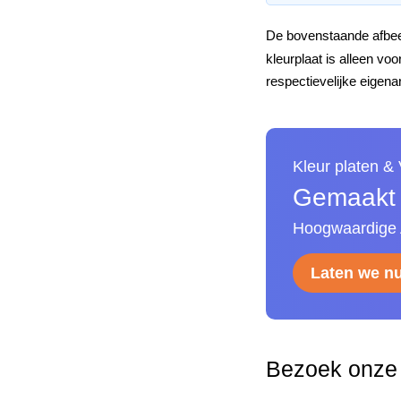
De bovenstaande afbeel
kleurplaat is alleen v
respectievelijke eigena
Kleur platen &
Gemaakt v
Hoogwaardige A
Laten we n
Bezoek onze 