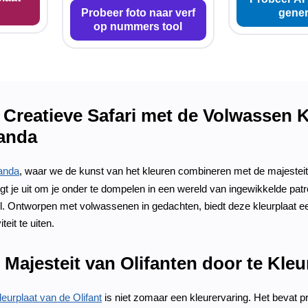
Probeer foto naar verf
gener
op nummers tool
Creatieve Safari met de Volwassen Kl
Panda
anda
, waar we de kunst van het kleuren combineren met de majesteit
igt je uit om je onder te dompelen in een wereld van ingewikkelde p
rol. Ontworpen met volwassenen in gedachten, biedt deze kleurplaat ee
teit te uiten.
Majesteit van Olifanten door te Kleu
eurplaat van de Olifant
is niet zomaar een kleurervaring. Het bevat pr