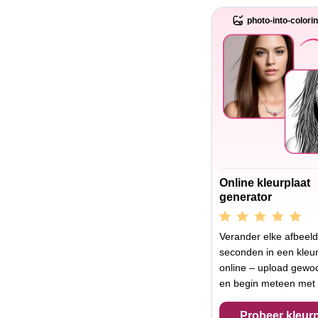
photo-into-colori
Online kleurplaat
generator
Verander elke afbeeld
seconden in een kleur
online – upload gewoo
en begin meteen met 
Probeer kleurp