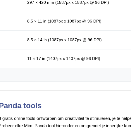
297 × 420 mm (1587px x 1587px @ 96 DPI)
8.5 × 11 in (1087px x 1087px @ 96 DPI)
8.5 × 14 in (1087px x 1087px @ 96 DPI)
11 × 17 in (1407px x 1407px @ 96 DPI)
 Panda tools
gratis online tools ontworpen om creativiteit te stimuleren, je te he
robeer elke Mimi Panda tool hieronder en ontgrendel je innerlijke ku