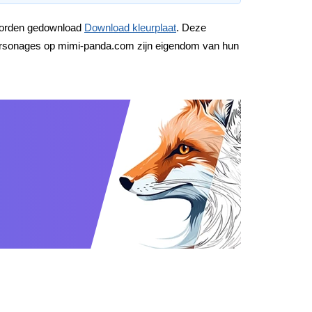
 worden gedownload
Download kleurplaat
. Deze
e personages op mimi-panda.com zijn eigendom van hun