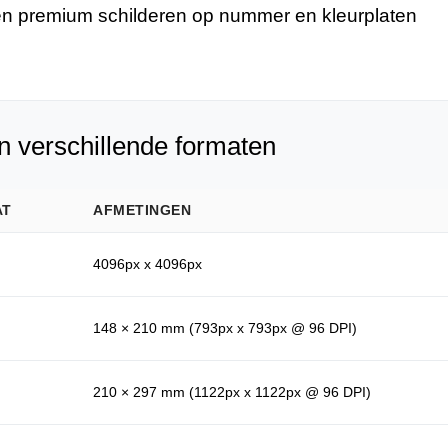
n premium schilderen op nummer en kleurplaten
n verschillende formaten
AT
AFMETINGEN
4096px x 4096px
148 × 210 mm (793px x 793px @ 96 DPI)
210 × 297 mm (1122px x 1122px @ 96 DPI)