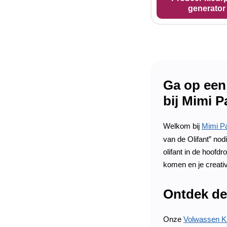
generator
Ga op een 
bij Mimi 
Welkom bij
Mimi P
van de Olifant” nod
olifant in de hoofd
komen en je creativi
Ontdek de 
Onze
Volwassen Kl