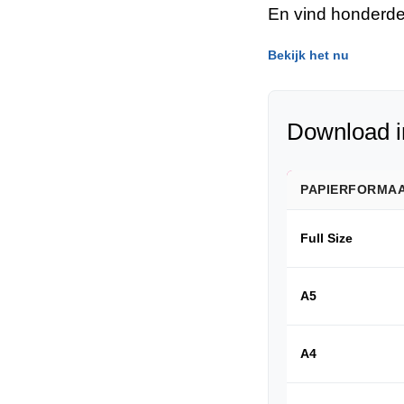
En vind honderde
Bekijk het nu
Download i
PAPIERFORMA
Full Size
A5
A4