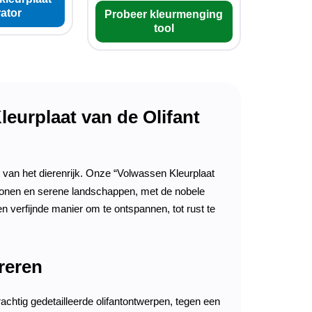
ator
Probeer kleurmenging
tool
eurplaat van de Olifant
 van het dierenrijk. Onze “Volwassen Kleurplaat
atronen en serene landschappen, met de nobele
n verfijnde manier om te ontspannen, tot rust te
reren
achtig gedetailleerde olifantontwerpen, tegen een