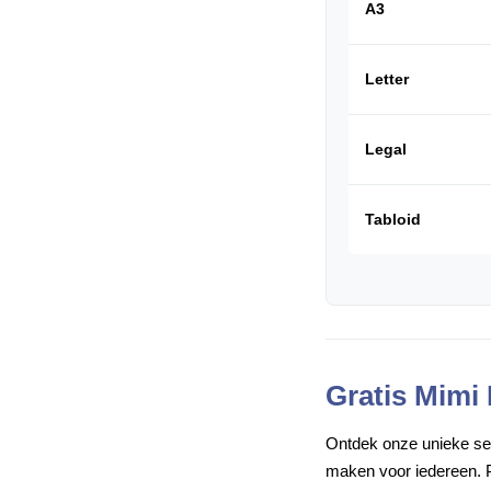
A3
Letter
Legal
Tabloid
Gratis Mimi
Ontdek onze unieke set 
maken voor iedereen. P