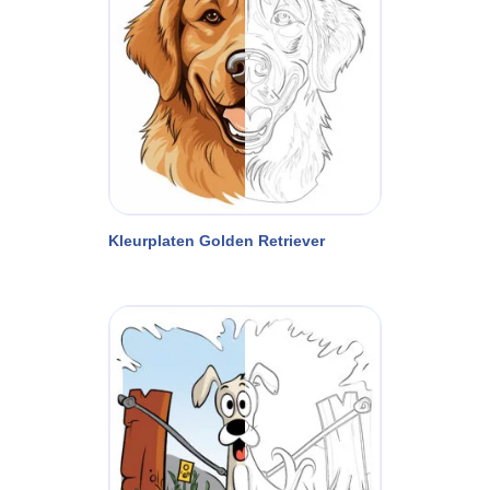
Kleurplaten Golden Retriever