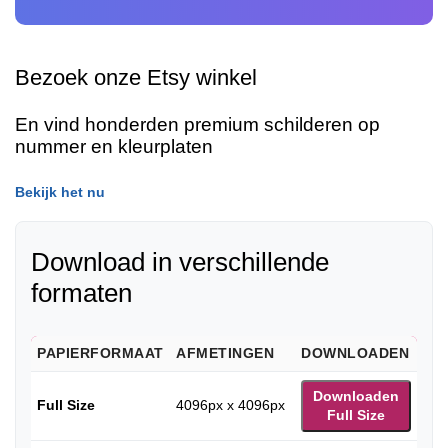
Bezoek onze Etsy winkel
En vind honderden premium schilderen op
nummer en kleurplaten
Bekijk het nu
Download in verschillende
formaten
PAPIERFORMAAT
AFMETINGEN
DOWNLOADEN
Downloaden
Full Size
4096px x 4096px
Full Size