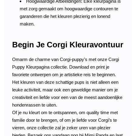
Hoogwaardige Afbeeldingen: Elke kleurpagina is
met zorg gemaakt om hoogwaardige contouren te
garanderen die het kleuren plezierig en lonend
maken.
Begin Je Corgi Kleuravontuur
Omarm de charme van Corgi-puppy’s met onze Corgi
Puppy Kleurpagina collectie. Download en print je
favoriete ontwerpen om je artistieke reis te beginnen.
Het kleuren van deze schattige pups is niet alleen een
leuke activiteit, maar ook een geweldige manier om je
creativiteit en liefde voor een van de meest aandoenlijke
hondenrassen te uiten.
Of je nu kleurt om te ontspannen, om quality time met
familie door te brengen, of om je liefde voor Corgi’s te
vieren, onze collectie zal je zeker uren van plezier
bieden. Bezoek ons vandaag nog bij Mimi Panda en laat