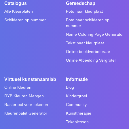
Catalogus
Gereedschap
Alle Kleurplaten
Foto naar kleurplaat
Schilderen op nummer
Foto naar schilderen op
nummer
Name Coloring Page Generator
Tekst naar kleurplaat
Online beeldverbeteraar
Online Afbeelding Vergroter
Virtueel kunstenaarslab
Informatie
Online Kleuren
Blog
RYB Kleuren Mengen
Kindergroei
Rastertool voor tekenen
Community
Kleurenpalet Generator
Kunsttherapie
Tekenlessen