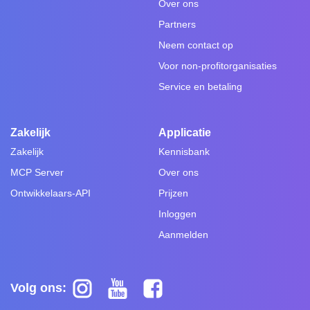
Over ons
Partners
Neem contact op
Voor non-profitorganisaties
Service en betaling
Zakelijk
Applicatie
Zakelijk
Kennisbank
MCP Server
Over ons
Ontwikkelaars-API
Prijzen
Inloggen
Aanmelden
Volg ons: