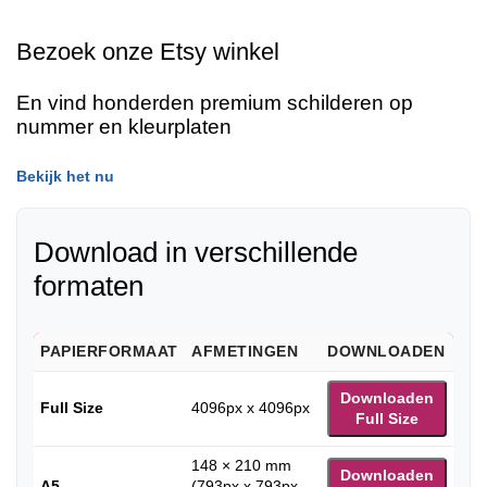
Bezoek onze Etsy winkel
En vind honderden premium schilderen op
nummer en kleurplaten
Bekijk het nu
Download in verschillende
formaten
PAPIERFORMAAT
AFMETINGEN
DOWNLOADEN
Downloaden
Full Size
4096px x 4096px
Full Size
148 × 210 mm
Downloaden
A5
(793px x 793px