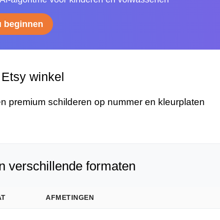
u beginnen
Etsy winkel
n premium schilderen op nummer en kleurplaten
n verschillende formaten
AT
AFMETINGEN