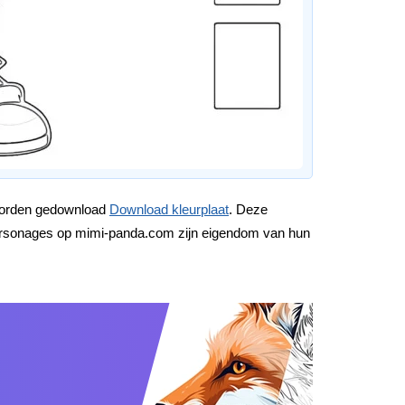
 worden gedownload
Download kleurplaat
. Deze
e personages op mimi-panda.com zijn eigendom van hun