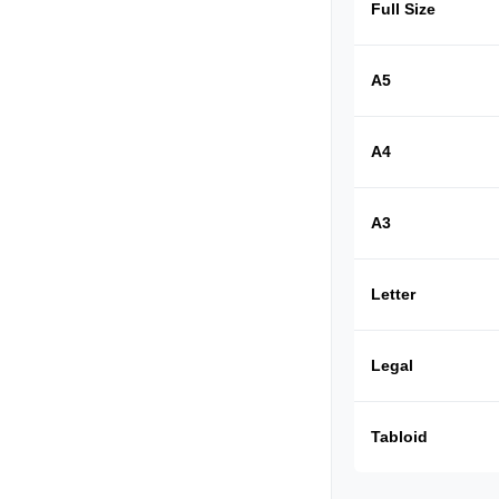
Full Size
A5
A4
A3
Letter
Legal
Tabloid