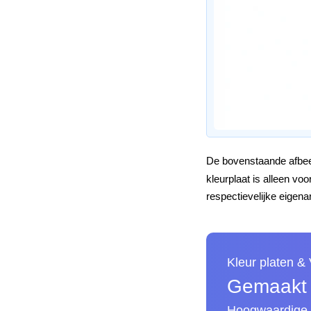
De bovenstaande afbeel
kleurplaat is alleen v
respectievelijke eigena
Kleur platen &
Gemaakt v
Hoogwaardige A