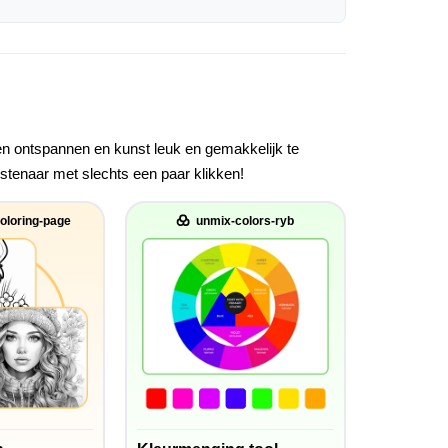
lpen ontspannen en kunst leuk en gemakkelijk te
nstenaar met slechts een paar klikken!
oloring-page
unmix-colors-ryb