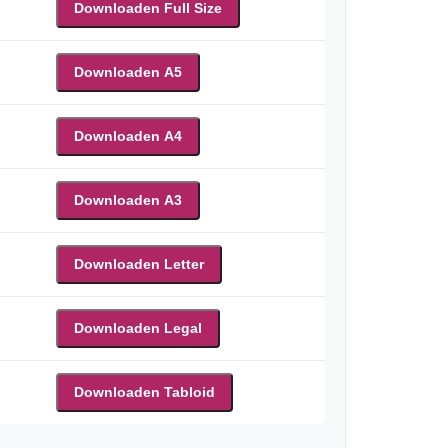
Downloaden Full Size
Downloaden A5
Downloaden A4
Downloaden A3
Downloaden Letter
Downloaden Legal
Downloaden Tabloid