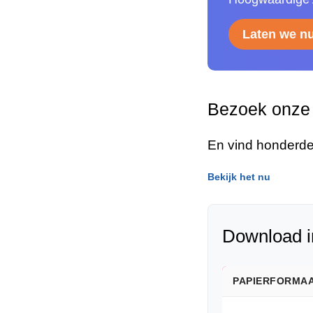
Laten we n
Bezoek onze 
En vind honderde
Bekijk het nu
Download i
PAPIERFORMA