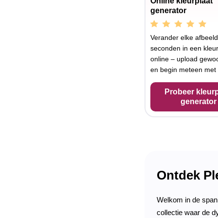
Online kleurplaat
generator
Verander elke afbeeld
seconden in een kleur
online – upload gewoo
en begin meteen met 
Probeer kleurp
generator
Ontdek Pl
Welkom in de span
collectie waar de d