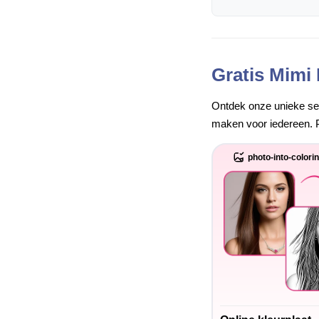
Gratis Mimi
Ontdek onze unieke set 
maken voor iedereen. P
photo-into-colori