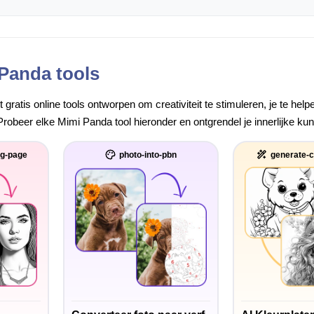
 Panda tools
gratis online tools ontworpen om creativiteit te stimuleren, je te he
robeer elke Mimi Panda tool hieronder en ontgrendel je innerlijke ku
ng-page
photo-into-pbn
generate-c