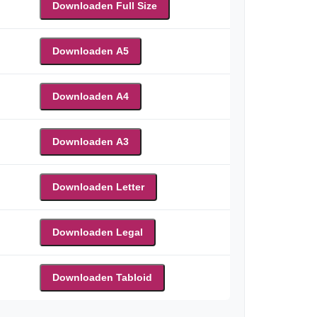
Downloaden Full Size
Downloaden A5
Downloaden A4
Downloaden A3
Downloaden Letter
Downloaden Legal
Downloaden Tabloid