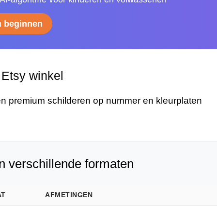
u beginnen
Etsy winkel
n premium schilderen op nummer en kleurplaten
n verschillende formaten
AT
AFMETINGEN