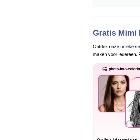
Gratis Mimi
Ontdek onze unieke set 
maken voor iedereen. P
photo-into-colori