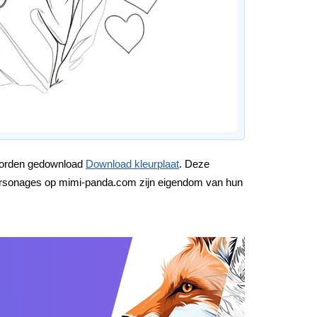
 worden gedownload
Download kleurplaat
. Deze
e personages op mimi-panda.com zijn eigendom van hun