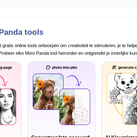
 Panda tools
gratis online tools ontworpen om creativiteit te stimuleren, je te he
robeer elke Mimi Panda tool hieronder en ontgrendel je innerlijke ku
ng-page
photo-into-pbn
generate-c