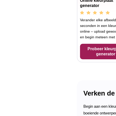
Online kleurplaat
generator
Verander elke afbeeld
seconden in een kleur
online – upload gewoo
en begin meteen met 
Probeer kleurp
generator
Verken de
Begin aan een kleu
boeiende ontwerpen