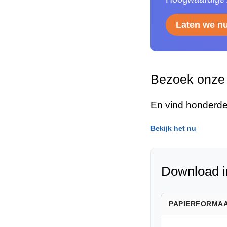
Laten we n
Bezoek onze 
En vind honderde
Bekijk het nu
Download i
PAPIERFORMA