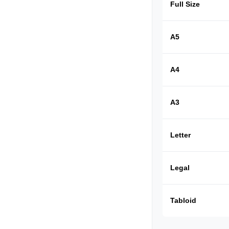
Full Size
A5
A4
A3
Letter
Legal
Tabloid