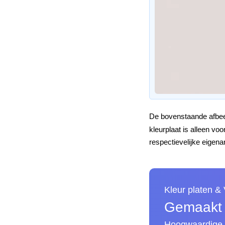
De bovenstaande afbeel
kleurplaat is alleen v
respectievelijke eigena
Kleur platen &
Gemaakt v
Hoogwaardige A