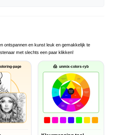
lpen ontspannen en kunst leuk en gemakkelijk te
nstenaar met slechts een paar klikken!
oloring-page
unmix-colors-ryb