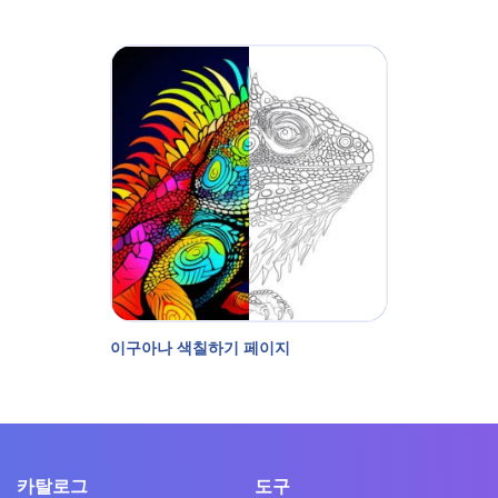
이구아나 색칠하기 페이지
카탈로그
도구