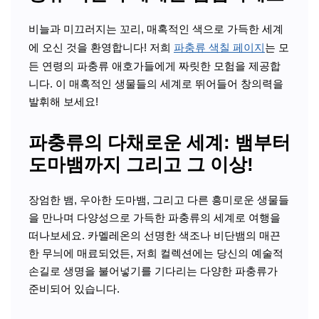
비늘과 미끄러지는 꼬리, 매혹적인 색으로 가득한 세계
에 오신 것을 환영합니다! 저희
파충류 색칠 페이지
는 모
든 연령의 파충류 애호가들에게 짜릿한 모험을 제공합
니다. 이 매혹적인 생물들의 세계로 뛰어들어 창의력을
발휘해 보세요!
파충류의 다채로운 세계: 뱀부터
도마뱀까지 그리고 그 이상!
장엄한 뱀, 우아한 도마뱀, 그리고 다른 흥미로운 생물들
을 만나며 다양성으로 가득한 파충류의 세계로 여행을
떠나보세요. 카멜레온의 선명한 색조나 비단뱀의 매끈
한 무늬에 매료되었든, 저희 컬렉션에는 당신의 예술적
손길로 생명을 불어넣기를 기다리는 다양한 파충류가
준비되어 있습니다.