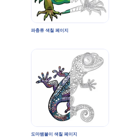
파충류 색칠 페이지
도마뱀붙이 색칠 페이지