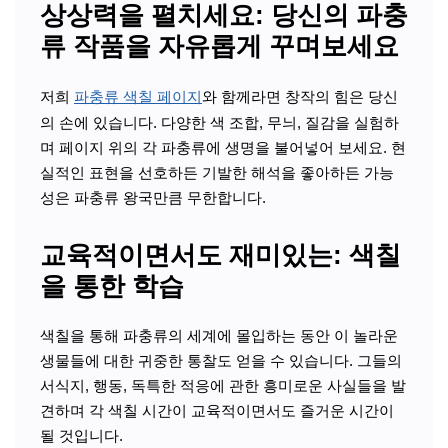
상상력을 펼치세요: 당신의 파충
류 작품을 자유롭게 꾸며보세요
저희
파충류 색칠 페이지
와 함께라면 창작의 힘은 당신
의 손에 있습니다. 다양한 색 조합, 무늬, 질감을 실험하
며 페이지 위의 각 파충류에 생명을 불어넣어 보세요. 현
실적인 표현을 선호하든 기발한 해석을 좋아하든 가능
성은 파충류 왕국만큼 무한합니다.
교육적이면서도 재미있는: 색칠
을 통한 학습
색칠을 통해 파충류의 세계에 몰입하는 동안 이 놀라운
생물들에 대한 귀중한 통찰도 얻을 수 있습니다. 그들의
서식지, 행동, 독특한 적응에 관한 흥미로운 사실들을 발
견하며 각 색칠 시간이 교육적이면서도 즐거운 시간이
될 것입니다.