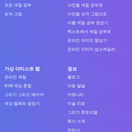
모든 색칠 공부
사진을 색칠 공부로
숫자 그림
사진을 숫자 그림으로
이름 색칠 공부 생성기
텍스트에서 색칠 공부로
온라인 이미지 향상기
온라인 이미지 업스케일러
가상 아티스트 랩
정보
온라인 색칠
블로그
RYB 색상 혼합
아동 발달
그리기 그리드 메이커
커뮤니티
색상 팔레트 생성기
미술 치료
그리기 튜토리얼
회사 소개
파트너