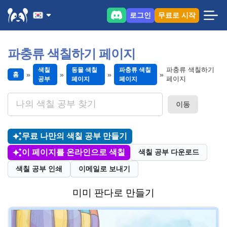
로그인
무료로 시작
파충류 색칠하기 페이지
파충류 색칠하기
색칠
동물 색칠
파충류 색칠
홈
페이지
공부
페이지
페이지
이동
무료 나만의 색칠 공부 만들기
이 페이지를 온라인으로 색칠
색칠 공부 다운로드
색칠 공부 인쇄
이메일로 보내기
미미 판다로 만들기