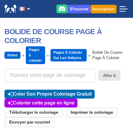
S'inscrire
Inscription
BOLIDE DE COURSE PAGE À
COLORIER
Pages
Bolide De Course
Pages À Colorier
Home
à
Page À Colorier
Sur Les Voitures
colorier
Aller à
Créer Son Propre Coloriage Gratuit
Colorier cette page en ligne
Télécharger le coloriage
Imprimer le coloriage
Envoyer par courriel