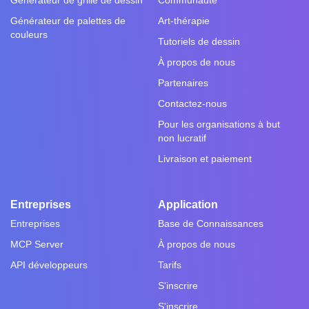
Générateur de grille de dessin
Communauté
Générateur de palettes de
Art-thérapie
couleurs
Tutoriels de dessin
À propos de nous
Partenaires
Contactez-nous
Pour les organisations à but
non lucratif
Livraison et paiement
Entreprises
Application
Entreprises
Base de Connaissances
MCP Server
À propos de nous
API développeurs
Tarifs
S'inscrire
S'inscrire