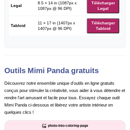
8.5 × 14 in (1087px x
Télécharger
Legal
1087px @ 96 DPI)
Legal
11 × 17 in (1407px x
Télécharger
Tabloid
1407px @ 96 DPI)
Tabloid
Outils Mimi Panda gratuits
Découvrez notre ensemble unique d'outils en ligne gratuits
conçus pour stimuler la créativité, vous aider à vous détendre et
rendre l'art amusant et facile pour tous. Essayez chaque outil
Mimi Panda ci-dessous et libérez votre artiste intérieur en
quelques clics !
photo-into-coloring-page