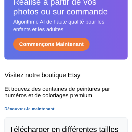
Réalisé à partir de vos
photos ou sur commande
Algorithme AI de haute qualité pour les
enfants et les adultes
Commençons Maintenant
Visitez notre boutique Etsy
Et trouvez des centaines de peintures par
numéros et de coloriages premium
Découvrez-le maintenant
Télécharger en différentes tailles