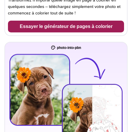
Transformez n'importe quelle image en page à colorier en
quelques secondes – téléchargez simplement votre photo et
commencez à colorier tout de suite !
Essayer le générateur de pages à colorier
photo-into-pbn