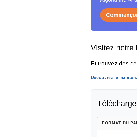
Commençon
Visitez notre
Et trouvez des c
Découvrez-le mainten
Télécharger
FORMAT DU PA