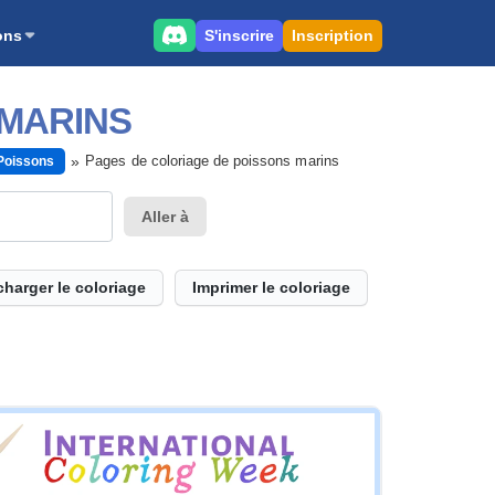
S'inscrire
Inscription
ons
 MARINS
Pages de coloriage de poissons marins
 Poissons
Aller à
charger le coloriage
Imprimer le coloriage