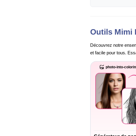
Outils Mimi 
Découvrez notre ensembl
et facile pour tous. Es
photo-into-colori