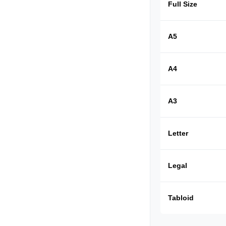
Full Size
A5
A4
A3
Letter
Legal
Tabloid