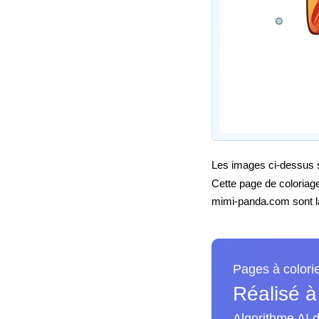
Les images ci-dessus so
Cette page de coloriag
mimi-panda.com sont la 
Pages à colori
Réalisé à
Algorithme AI d