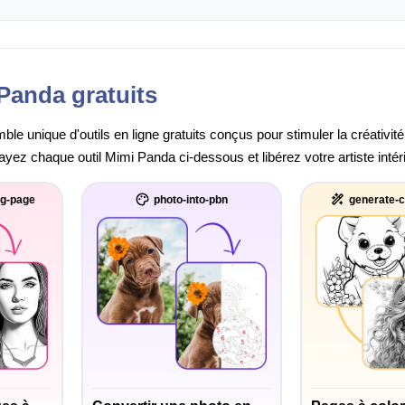
Panda gratuits
e unique d'outils en ligne gratuits conçus pour stimuler la créativité
sayez chaque outil Mimi Panda ci-dessous et libérez votre artiste intér
ng-page
photo-into-pbn
generate-c