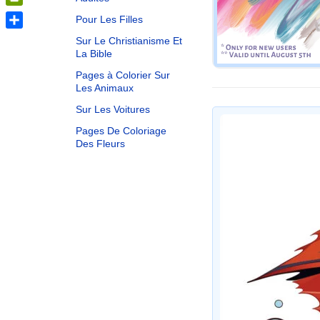
PrintFriendly
Pour Les Filles
Share
Sur Le Christianisme Et
La Bible
Pages à Colorier Sur
Les Animaux
Sur Les Voitures
Pages De Coloriage
Des Fleurs