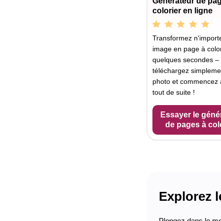
Générateur de pa
colorier en ligne
Transformez n'importe
image en page à color
quelques secondes –
téléchargez simpleme
photo et commencez à
tout de suite !
Essayer le géné
de pages à col
Explorez 
Plongez dans le mo