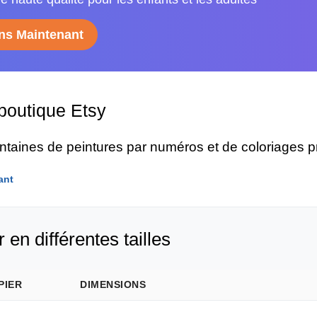
s Maintenant
 boutique Etsy
entaines de peintures par numéros et de coloriages 
ant
 en différentes tailles
PIER
DIMENSIONS