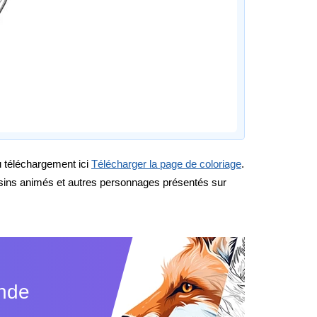
au téléchargement ici
Télécharger la page de coloriage
.
ssins animés et autres personnages présentés sur
ande