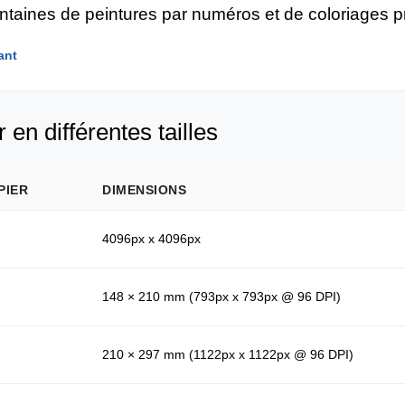
entaines de peintures par numéros et de coloriages 
ant
 en différentes tailles
PIER
DIMENSIONS
4096px x 4096px
148 × 210 mm (793px x 793px @ 96 DPI)
210 × 297 mm (1122px x 1122px @ 96 DPI)