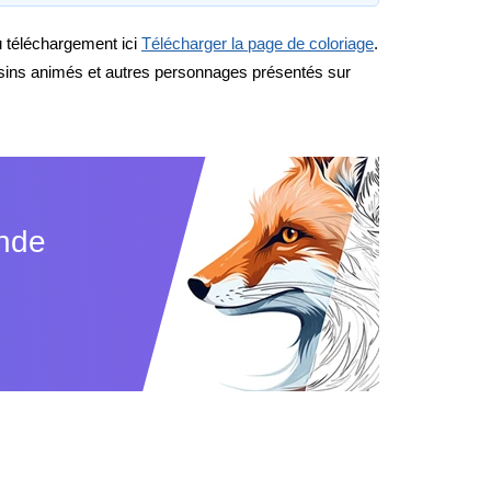
au téléchargement ici
Télécharger la page de coloriage
.
ssins animés et autres personnages présentés sur
ande