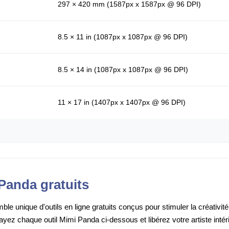
297 × 420 mm (1587px x 1587px @ 96 DPI)
8.5 × 11 in (1087px x 1087px @ 96 DPI)
8.5 × 14 in (1087px x 1087px @ 96 DPI)
11 × 17 in (1407px x 1407px @ 96 DPI)
Panda gratuits
e unique d'outils en ligne gratuits conçus pour stimuler la créativité
sayez chaque outil Mimi Panda ci-dessous et libérez votre artiste intér