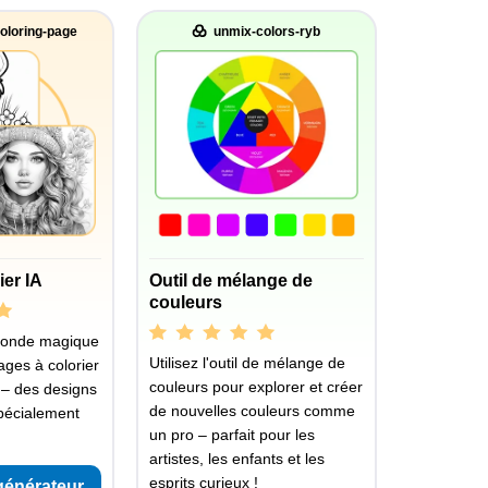
oloring-page
unmix-colors-ryb
ier IA
Outil de mélange de
couleurs
monde magique
Utilisez l'outil de mélange de
ages à colorier
couleurs pour explorer et créer
 – des designs
de nouvelles couleurs comme
pécialement
un pro – parfait pour les
artistes, les enfants et les
esprits curieux !
générateur