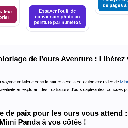
de pages à 
Essayer l'outil de
rateur
conversion photo en
orier
peinture par numéros
loriage de l’ours Aventure : Libérez 
voyage artistique dans la nature avec la collection exclusive de
Mim
créativité en explorant des illustrations d’ours captivantes, conçues p
e de paix pour les ours vous attend 
Mimi Panda à vos côtés !