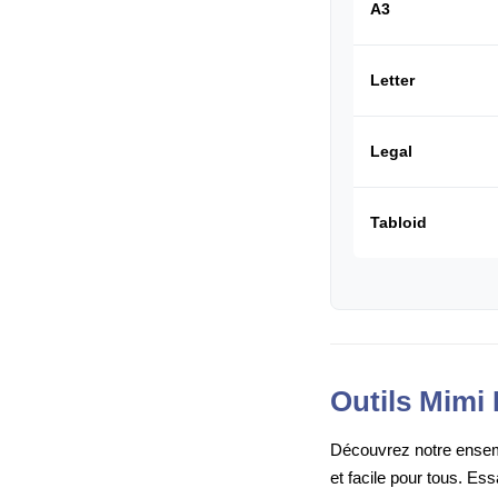
A3
Letter
Legal
Tabloid
Outils Mimi 
Découvrez notre ensembl
et facile pour tous. Es