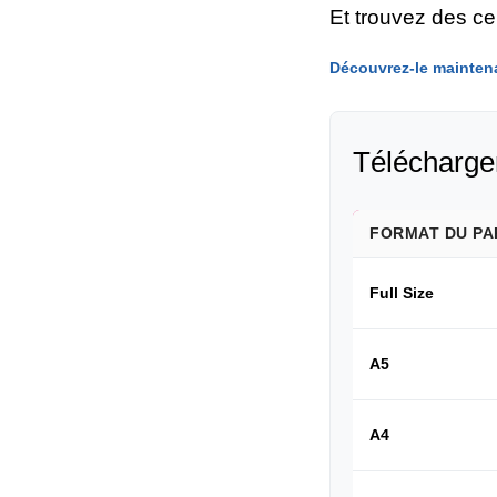
Et trouvez des c
Découvrez-le mainten
Télécharger
FORMAT DU PA
Full Size
A5
A4