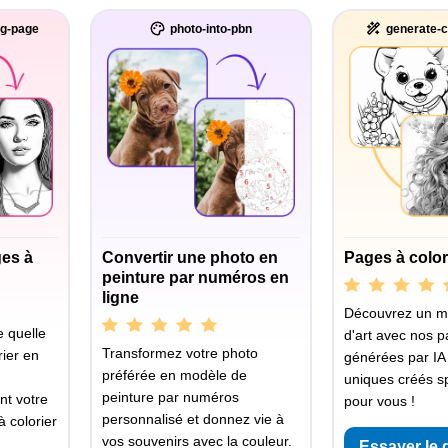
ng-page
photo-into-pbn
generate-c
ges à
Convertir une photo en
Pages à color
peinture par numéros en
ligne
Découvrez un 
 quelle
d'art avec nos p
Transformez votre photo
ier en
générées par IA
préférée en modèle de
uniques créés s
peinture par numéros
nt votre
pour vous !
personnalisé et donnez vie à
 colorier
vos souvenirs avec la couleur.
Essayer le 