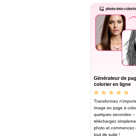
photo-into-colori
Générateur de pa
colorier en ligne
Transformez n'importe
image en page à color
quelques secondes –
téléchargez simpleme
photo et commencez à
tout de suite !