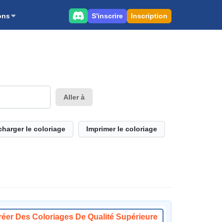
S'inscrire
Inscription
ons
Aller à
charger le coloriage
Imprimer le coloriage
réer Des Coloriages De Qualité Supérieure