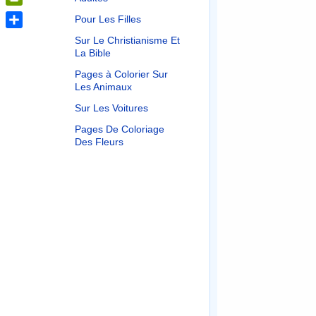
PrintFriendly
Pour Les Filles
Share
Sur Le Christianisme Et
La Bible
Pages à Colorier Sur
Les Animaux
Sur Les Voitures
Pages De Coloriage
Des Fleurs