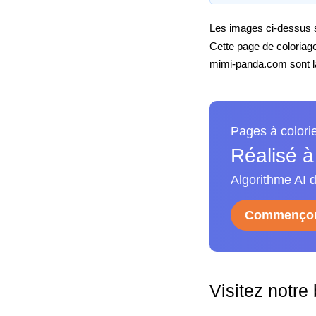
Les images ci-dessus so
Cette page de coloriag
mimi-panda.com sont la 
Pages à colori
Réalisé à
Algorithme AI d
Commençon
Visitez notre