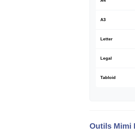
A4
A3
Letter
Legal
Tabloid
Outils Mimi 