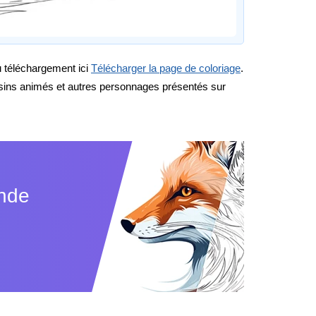
au téléchargement ici
Télécharger la page de coloriage
.
ssins animés et autres personnages présentés sur
ande