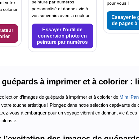
peinture par numéros
nt votre
pour vous !
personnalisé et donnez vie à
 colorier
vos souvenirs avec la couleur.
Essayer le 
de pages à 
Essayer l'outil de
rateur
conversion photo en
orier
peinture par numéros
guépards à imprimer et à colorier : li
collection d’images de guépards à imprimer et à colorier de
Mimi Pan
 votre touche artistique ! Plongez dans notre sélection captivante d
arez-vous à embarquer pour un voyage vibrant en donnant vie à ces 
coloriste.
l’excitation des images de guépards 