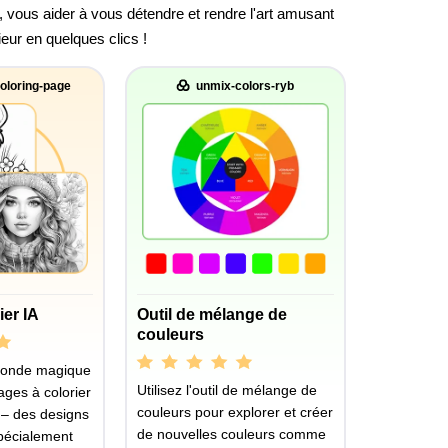
, vous aider à vous détendre et rendre l'art amusant
ieur en quelques clics !
oloring-page
unmix-colors-ryb
ier IA
Outil de mélange de
couleurs
monde magique
Utilisez l'outil de mélange de
ages à colorier
couleurs pour explorer et créer
 – des designs
de nouvelles couleurs comme
pécialement