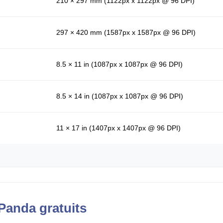
210 × 297 mm (1122px x 1122px @ 96 DPI)
297 × 420 mm (1587px x 1587px @ 96 DPI)
8.5 × 11 in (1087px x 1087px @ 96 DPI)
8.5 × 14 in (1087px x 1087px @ 96 DPI)
11 × 17 in (1407px x 1407px @ 96 DPI)
Panda gratuits