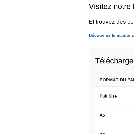
Visitez notre
Et trouvez des c
Découvrez-le mainten
Télécharger
FORMAT DU PA
Full Size
A5