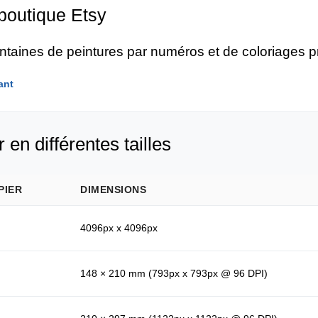
 boutique Etsy
entaines de peintures par numéros et de coloriages 
ant
 en différentes tailles
PIER
DIMENSIONS
4096px x 4096px
148 × 210 mm (793px x 793px @ 96 DPI)