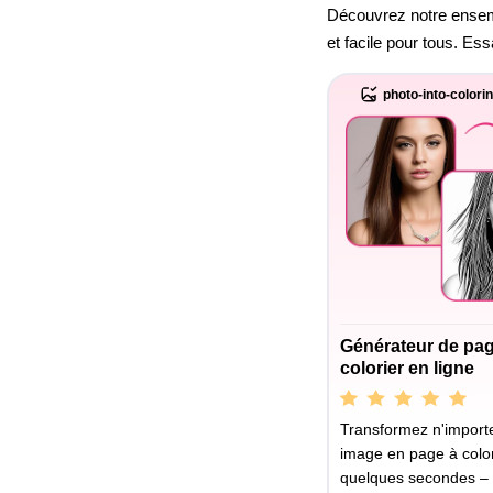
Découvrez notre ensembl
et facile pour tous. Es
photo-into-colori
Générateur de pa
colorier en ligne
Transformez n'importe
image en page à color
quelques secondes –