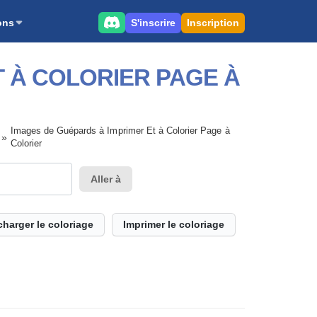
S'inscrire
Inscription
ons
T À COLORIER PAGE À
Images de Guépards à Imprimer Et à Colorier Page à
Colorier
Aller à
charger le coloriage
Imprimer le coloriage