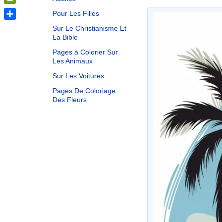
PrintFriendly
Pour Les Filles
Share
Sur Le Christianisme Et
La Bible
Pages à Colorier Sur
Les Animaux
Sur Les Voitures
Pages De Coloriage
Des Fleurs