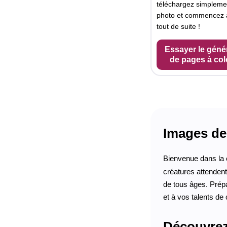
téléchargez simpleme
photo et commencez à
tout de suite !
Essayer le géné
de pages à col
Images de 
Bienvenue dans la 
créatures attendent
de tous âges. Prép
et à vos talents de 
Découvrez 