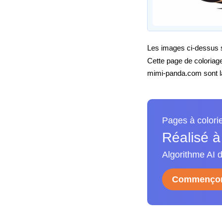
Les images ci-dessus so
Cette page de coloriag
mimi-panda.com sont la 
Pages à colori
Réalisé à
Algorithme AI d
Commençon