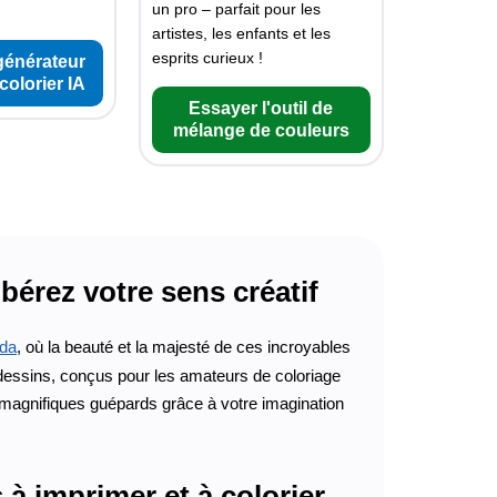
un pro – parfait pour les
artistes, les enfants et les
esprits curieux !
générateur
colorier IA
Essayer l'outil de
mélange de couleurs
bérez votre sens créatif
da
, où la beauté et la majesté de ces incroyables
e dessins, conçus pour les amateurs de coloriage
magnifiques guépards grâce à votre imagination
à imprimer et à colorier