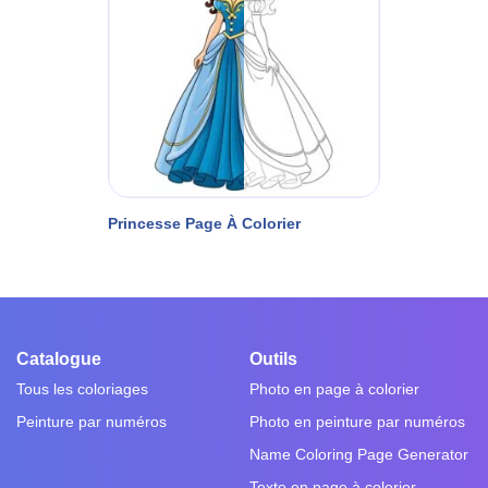
Princesse Page À Colorier
Catalogue
Outils
Tous les coloriages
Photo en page à colorier
Peinture par numéros
Photo en peinture par numéros
Name Coloring Page Generator
Texte en page à colorier