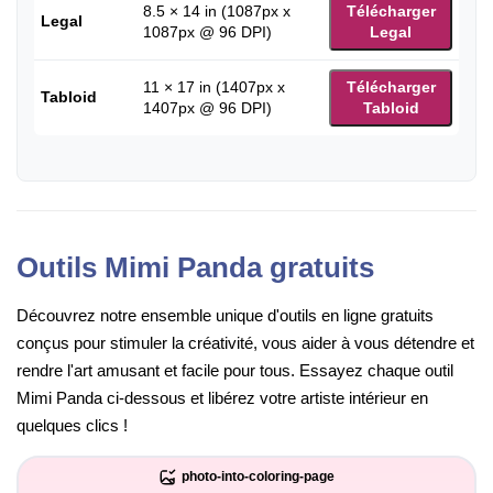
8.5 × 14 in (1087px x
Télécharger
Legal
1087px @ 96 DPI)
Legal
11 × 17 in (1407px x
Télécharger
Tabloid
1407px @ 96 DPI)
Tabloid
Outils Mimi Panda gratuits
Découvrez notre ensemble unique d'outils en ligne gratuits
conçus pour stimuler la créativité, vous aider à vous détendre et
rendre l'art amusant et facile pour tous. Essayez chaque outil
Mimi Panda ci-dessous et libérez votre artiste intérieur en
quelques clics !
photo-into-coloring-page