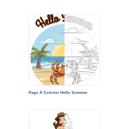
Page À Colorier Hello Summer