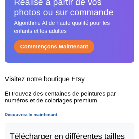
Réalisé à partir de vos
photos ou sur commande
Algorithme AI de haute qualité pour les
enfants et les adultes
Commençons Maintenant
Visitez notre boutique Etsy
Et trouvez des centaines de peintures par
numéros et de coloriages premium
Découvrez-le maintenant
Télécharger en différentes tailles