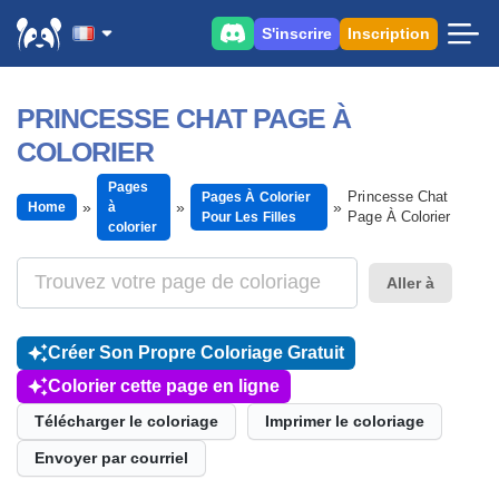
S'inscrire
Inscription
PRINCESSE CHAT PAGE À
COLORIER
Pages
Princesse Chat
Pages À Colorier
Home
à
Page À Colorier
Pour Les Filles
colorier
Aller à
Créer Son Propre Coloriage Gratuit
Colorier cette page en ligne
Télécharger le coloriage
Imprimer le coloriage
Envoyer par courriel