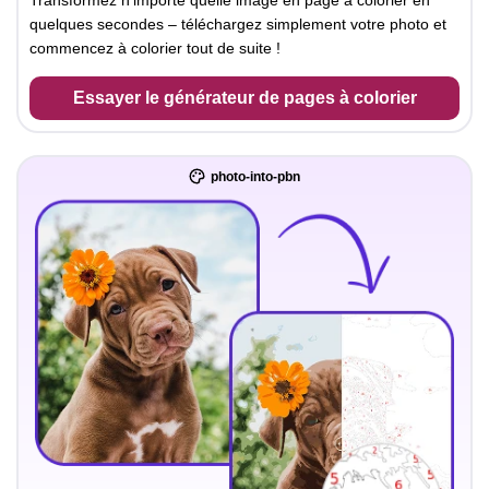
Transformez n'importe quelle image en page à colorier en
quelques secondes – téléchargez simplement votre photo et
commencez à colorier tout de suite !
Essayer le générateur de pages à colorier
photo-into-pbn