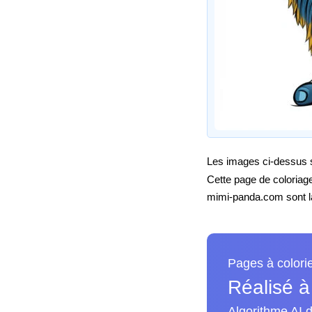
Les images ci-dessus so
Cette page de coloriag
mimi-panda.com sont la 
Pages à colori
Réalisé à
Algorithme AI d