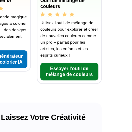
ier IA
Outil de mélange de
couleurs
monde magique
Utilisez l'outil de mélange de
ages à colorier
couleurs pour explorer et créer
 – des designs
de nouvelles couleurs comme
pécialement
un pro – parfait pour les
artistes, les enfants et les
esprits curieux !
générateur
colorier IA
Essayer l'outil de
mélange de couleurs
Laissez Votre Créativité