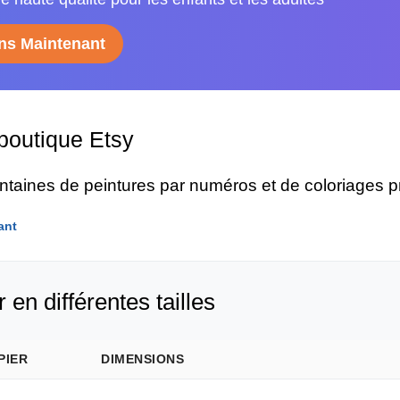
s Maintenant
 boutique Etsy
entaines de peintures par numéros et de coloriages 
ant
 en différentes tailles
PIER
DIMENSIONS