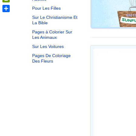
PrintFriendly
Pour Les Filles
Share
Sur Le Christianisme Et
La Bible
Pages à Colorier Sur
Les Animaux
Sur Les Voitures
Pages De Coloriage
Des Fleurs