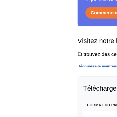
Commençon
Visitez notre
Et trouvez des c
Découvrez-le mainten
Télécharger
FORMAT DU PA