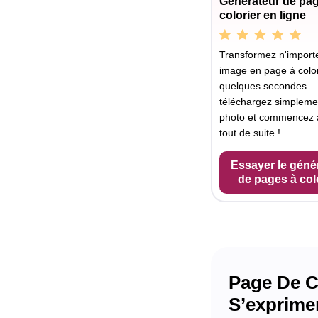
Générateur de pa
colorier en ligne
Transformez n'importe
image en page à color
quelques secondes –
téléchargez simpleme
photo et commencez à
tout de suite !
Essayer le géné
de pages à col
Page De Co
S’exprimer