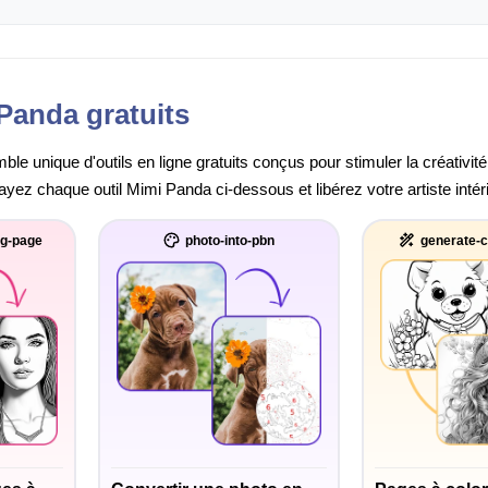
Panda gratuits
e unique d'outils en ligne gratuits conçus pour stimuler la créativité
sayez chaque outil Mimi Panda ci-dessous et libérez votre artiste intér
ng-page
photo-into-pbn
generate-c