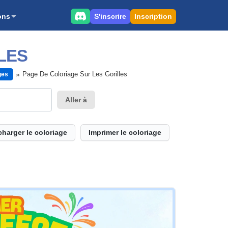
S'inscrire
Inscription
ons
LES
Page De Coloriage Sur Les Gorilles
ges
Aller à
charger le coloriage
Imprimer le coloriage