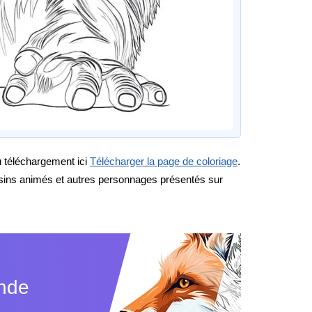
au téléchargement ici
Télécharger la page de coloriage
.
ssins animés et autres personnages présentés sur
ande