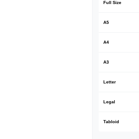
Full Size
A5
A4
A3
Letter
Legal
Tabloid