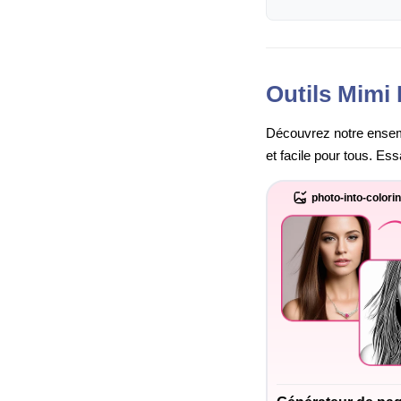
Outils Mimi 
Découvrez notre ensembl
et facile pour tous. Es
photo-into-colori