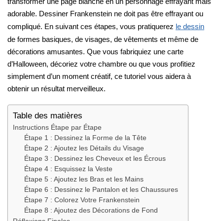
transformer une page blanche en un personnage effrayant mais
adorable. Dessiner Frankenstein ne doit pas être effrayant ou
compliqué. En suivant ces étapes, vous pratiquerez
le dessin
de formes basiques, de visages, de vêtements et même de
décorations amusantes. Que vous fabriquiez une carte
d’Halloween, décoriez votre chambre ou que vous profitiez
simplement d’un moment créatif, ce tutoriel vous aidera à
obtenir un résultat merveilleux.
Table des matières
Instructions Étape par Étape
Étape 1 : Dessinez la Forme de la Tête
Étape 2 : Ajoutez les Détails du Visage
Étape 3 : Dessinez les Cheveux et les Écrous
Étape 4 : Esquissez la Veste
Étape 5 : Ajoutez les Bras et les Mains
Étape 6 : Dessinez le Pantalon et les Chaussures
Étape 7 : Colorez Votre Frankenstein
Étape 8 : Ajoutez des Décorations de Fond