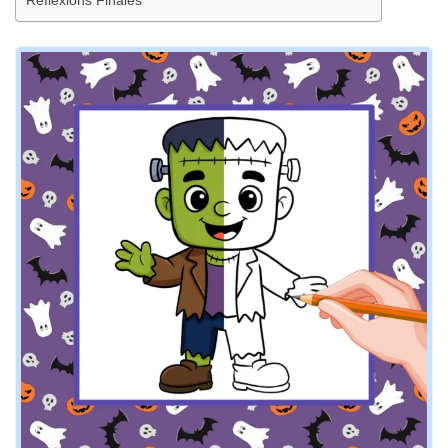
Réflexions Finales