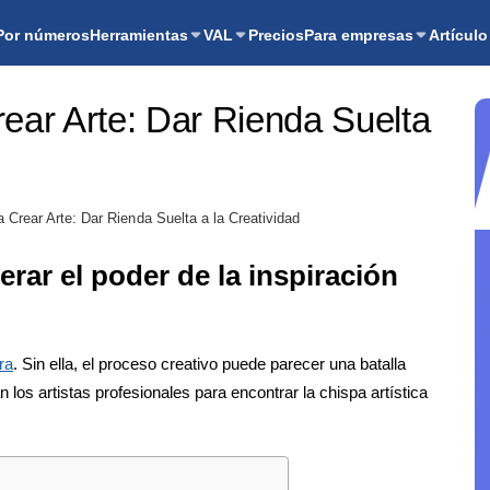
Por números
Herramientas
VAL
Precios
Para empresas
Artículo
ear Arte: Dar Rienda Suelta
 Crear Arte: Dar Rienda Suelta a la Creatividad
erar el poder de la inspiración
ra
. Sin ella, el proceso creativo puede parecer una batalla
 los artistas profesionales para encontrar la chispa artística