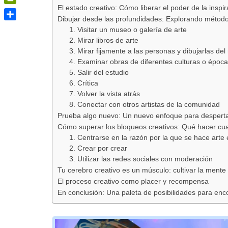
El estado creativo: Cómo liberar el poder de la inspira
PrintFriendly
Dibujar desde las profundidades: Explorando método
Share
1. Visitar un museo o galería de arte
2. Mirar libros de arte
3. Mirar fijamente a las personas y dibujarlas del 
4. Examinar obras de diferentes culturas o época
5. Salir del estudio
6. Crítica
7. Volver la vista atrás
8. Conectar con otros artistas de la comunidad
Prueba algo nuevo: Un nuevo enfoque para despertar
Cómo superar los bloqueos creativos: Qué hacer cuan
1. Centrarse en la razón por la que se hace arte 
2. Crear por crear
3. Utilizar las redes sociales con moderación
Tu cerebro creativo es un músculo: cultivar la mente 
El proceso creativo como placer y recompensa
En conclusión: Una paleta de posibilidades para enco