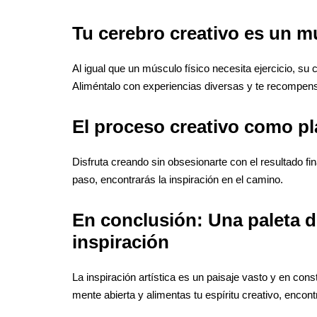
Tu cerebro creativo es un mú
Al igual que un músculo físico necesita ejercicio, su
Aliméntalo con experiencias diversas y te recompensa
El proceso creativo como p
Disfruta creando sin obsesionarte con el resultado f
paso, encontrarás la inspiración en el camino.
En conclusión: Una paleta d
inspiración
La inspiración artística es un paisaje vasto y en con
mente abierta y alimentas tu espíritu creativo, encon