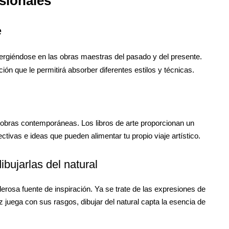
sionales
e
giéndose en las obras maestras del pasado y del presente.
ión que le permitirá absorber diferentes estilos y técnicas.
as obras contemporáneas. Los libros de arte proporcionan un
ctivas e ideas que pueden alimentar tu propio viaje artístico.
ibujarlas del natural
osa fuente de inspiración. Ya se trate de las expresiones de
z juega con sus rasgos, dibujar del natural capta la esencia de