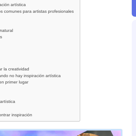
ción artística
s comunes para artistas profesionales
natural
s
 la creatividad
do no hay inspiración artística
en primer lugar
artística
ntrar inspiración