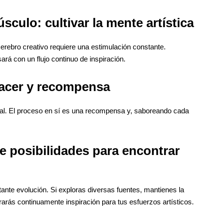
sculo: cultivar la mente artística
 cerebro creativo requiere una estimulación constante.
rá con un flujo continuo de inspiración.
lacer y recompensa
inal. El proceso en sí es una recompensa y, saboreando cada
e posibilidades para encontrar
stante evolución. Si exploras diversas fuentes, mantienes la
trarás continuamente inspiración para tus esfuerzos artísticos.