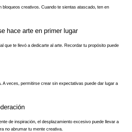
n bloqueos creativos. Cuando te sientas atascado, ten en
se hace arte en primer lugar
al que te llevó a dedicarte al arte. Recordar tu propósito puede
 A veces, permitirse crear sin expectativas puede dar lugar a
oderación
nte de inspiración, el desplazamiento excesivo puede llevar a
ara no abrumar tu mente creativa.