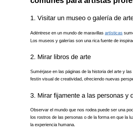
comunes para artistas profe
1. Visitar un museo o galería de art
Adéntrese en un mundo de maravillas
artísticas
sumer
Los museos y galerías son una rica fuente de inspirac
2. Mirar libros de arte
Sumérjase en las páginas de la historia del arte y l
festín visual de creatividad, ofreciendo nuevas perspe
3. Mirar fijamente a las personas y d
Observar el mundo que nos rodea puede ser una poder
los rostros de las personas o de la forma en que la lu
la experiencia humana.