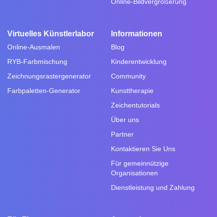
Online-Bildvergrößerung
Virtuelles Künstlerlabor
Informationen
Online-Ausmalen
Blog
RYB-Farbmischung
Kinderentwicklung
Zeichnungsrastergenerator
Community
Farbpaletten-Generator
Kunsttherapie
Zeichentutorials
Über uns
Partner
Kontaktieren Sie Uns
Für gemeinnützige
Organisationen
Dienstleistung und Zahlung