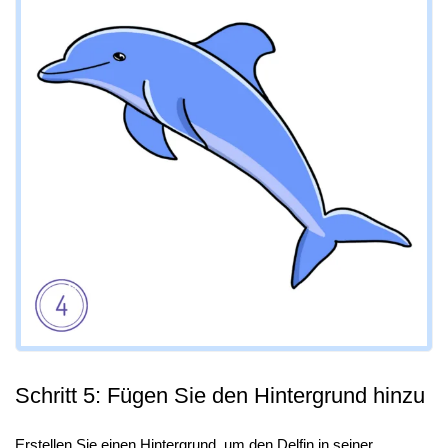
Schritt 5: Fügen Sie den Hintergrund hinzu
Erstellen Sie einen Hintergrund, um den Delfin in seiner