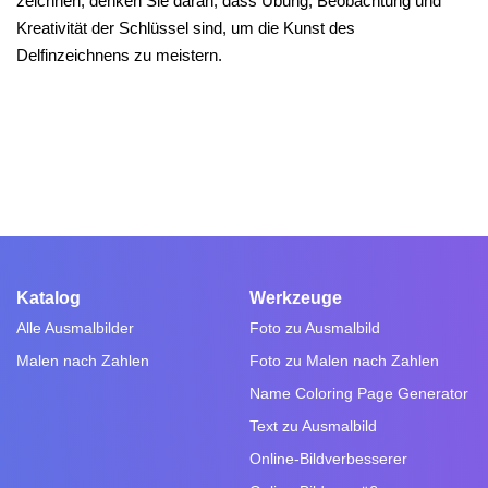
zeichnen, denken Sie daran, dass Übung, Beobachtung und
Kreativität der Schlüssel sind, um die Kunst des
Delfinzeichnens zu meistern.
Katalog
Werkzeuge
Alle Ausmalbilder
Foto zu Ausmalbild
Malen nach Zahlen
Foto zu Malen nach Zahlen
Name Coloring Page Generator
Text zu Ausmalbild
Online-Bildverbesserer