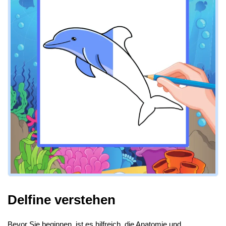
Delfine verstehen
Bevor Sie beginnen, ist es hilfreich, die Anatomie und