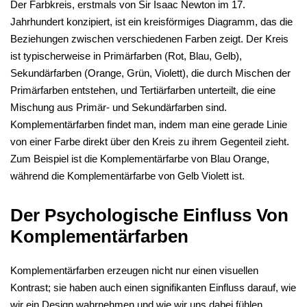
Der Farbkreis, erstmals von Sir Isaac Newton im 17.
Jahrhundert konzipiert, ist ein kreisförmiges Diagramm, das die
Beziehungen zwischen verschiedenen Farben zeigt. Der Kreis
ist typischerweise in Primärfarben (Rot, Blau, Gelb),
Sekundärfarben (Orange, Grün, Violett), die durch Mischen der
Primärfarben entstehen, und Tertiärfarben unterteilt, die eine
Mischung aus Primär- und Sekundärfarben sind.
Komplementärfarben findet man, indem man eine gerade Linie
von einer Farbe direkt über den Kreis zu ihrem Gegenteil zieht.
Zum Beispiel ist die Komplementärfarbe von Blau Orange,
während die Komplementärfarbe von Gelb Violett ist.
Der Psychologische Einfluss Von
Komplementärfarben
Komplementärfarben erzeugen nicht nur einen visuellen
Kontrast; sie haben auch einen signifikanten Einfluss darauf, wie
wir ein Design wahrnehmen und wie wir uns dabei fühlen.