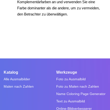
Komplementärfarben an und verwenden Sie eine
Farbe dominanter als die andere, um zu vermeiden,
den Betrachter zu überwältigen.
Katalog
Werkzeuge
Alle Ausmalbilder
Foto zu Ausmalbild
Malen nach Zahlen
Foto zu Malen nach Zahlen
Name Coloring Page Generator
Text zu Ausmalbild
Online-Bildverbesserer