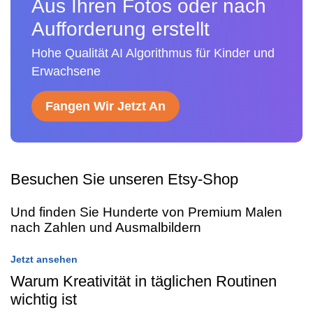
Aus Ihren Fotos oder nach
Aufforderung erstellt
Hohe Qualität AI Algorithmus für Kinder und
Erwachsene
Fangen Wir Jetzt An
Besuchen Sie unseren Etsy-Shop
Und finden Sie Hunderte von Premium Malen
nach Zahlen und Ausmalbildern
Jetzt ansehen
Warum Kreativität in täglichen Routinen
wichtig ist