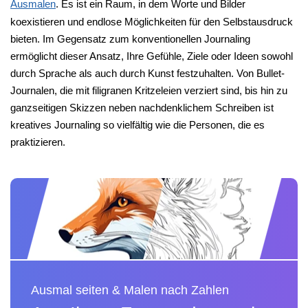
Ausmalen
. Es ist ein Raum, in dem Worte und Bilder
koexistieren und endlose Möglichkeiten für den Selbstausdruck
bieten. Im Gegensatz zum konventionellen Journaling
ermöglicht dieser Ansatz, Ihre Gefühle, Ziele oder Ideen sowohl
durch Sprache als auch durch Kunst festzuhalten. Von Bullet-
Journalen, die mit filigranen Kritzeleien verziert sind, bis hin zu
ganzseitigen Skizzen neben nachdenklichem Schreiben ist
kreatives Journaling so vielfältig wie die Personen, die es
praktizieren.
Ausmal seiten & Malen nach Zahlen