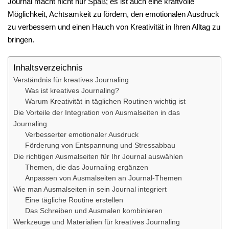
Journal macht nicht nur Spaß; es ist auch eine kraftvolle
Möglichkeit, Achtsamkeit zu fördern, den emotionalen Ausdruck
zu verbessern und einen Hauch von Kreativität in Ihren Alltag zu
bringen.
Inhaltsverzeichnis
Verständnis für kreatives Journaling
Was ist kreatives Journaling?
Warum Kreativität in täglichen Routinen wichtig ist
Die Vorteile der Integration von Ausmalseiten in das
Journaling
Verbesserter emotionaler Ausdruck
Förderung von Entspannung und Stressabbau
Die richtigen Ausmalseiten für Ihr Journal auswählen
Themen, die das Journaling ergänzen
Anpassen von Ausmalseiten an Journal-Themen
Wie man Ausmalseiten in sein Journal integriert
Eine tägliche Routine erstellen
Das Schreiben und Ausmalen kombinieren
Werkzeuge und Materialien für kreatives Journaling