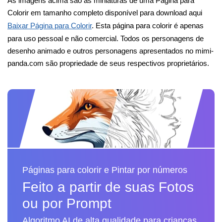
As imagens acima são as miniaturas de uma Página para
Colorir em tamanho completo disponível para download aqui
Baixar Página para Colorir
. Esta página para colorir é apenas
para uso pessoal e não comercial. Todos os personagens de
desenho animado e outros personagens apresentados no mimi-
panda.com são propriedade de seus respectivos proprietários.
Páginas para colorir e Pintar por números
Feito a partir de suas Fotos
ou por Prompt
Algoritmo AI de alta qualidade para crianças