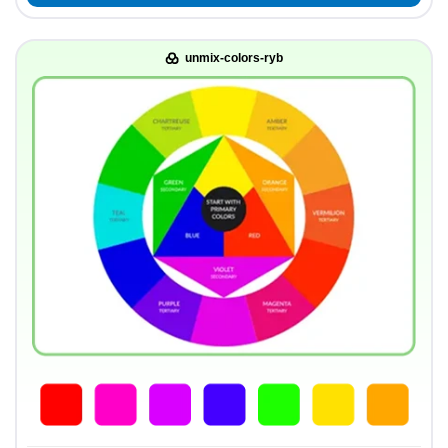
unmix-colors-ryb